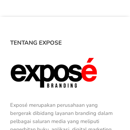
TENTANG EXPOSE
Exposé merupakan perusahaan yang
bergerak dibidang layanan branding dalam
pelbagai saluran media yang meliputi
penerbitan buku, aplikasi, digital marketing