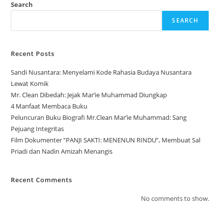
Search
SEARCH
Recent Posts
Sandi Nusantara: Menyelami Kode Rahasia Budaya Nusantara
Lewat Komik
Mr. Clean Dibedah: Jejak Mar’ie Muhammad Diungkap
4 Manfaat Membaca Buku
Peluncuran Buku Biografi Mr.Clean Mar’ie Muhammad: Sang
Pejuang Integritas
Film Dokumenter “PANJI SAKTI: MENENUN RINDU”, Membuat Sal
Priadi dan Nadin Amizah Menangis
Recent Comments
No comments to show.