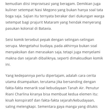
kemudian diisi improvisasi yang beragam. Demikian juga
kuliner setempat Nasi Megono yang bukan hanya soal tata
boga saja. Sajian itu ternyata berakar dari dukungan warga
setempat bagi prajurit Mataram yang hendak menyerang
pasukan kolonial di Batavia.
Seisi komik tersebut pepak dengan selingan-selingan
serupa. Mengetahui budaya, pada akhirnya bukan soal
menyaksikan dan merasakan saja, tetapi juga menyelami
makna dan sejarah dibaliknya, seperti dimaksudkan komik
ini.
Yang kedepannya perlu dipertajam, adalah cara cerita
utama disampaikan, terutama jika bersanding dengan
fakta-fakta menarik soal kebudayaan Tanah Air. Penutur
Riani Charlina kiranya bisa membuat kedua elemen itu:
kisah konspiratif dan fakta-fakta sejarah/kebudayaan,
saling melengkapi. Sementara gaya manga yang dilukis