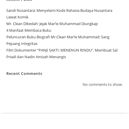
Sandi Nusantara: Menyelami Kode Rahasia Budaya Nusantara
Lewat Komik
Mr. Clean Dibedah: Jejak Mar’ie Muhammad Diungkap
4 Manfaat Membaca Buku
Peluncuran Buku Biografi Mr.Clean Mar’ie Muhammad: Sang
Pejuang Integritas
Film Dokumenter “PANJI SAKTI: MENENUN RINDU”, Membuat Sal
Priadi dan Nadin Amizah Menangis
Recent Comments
No comments to show.