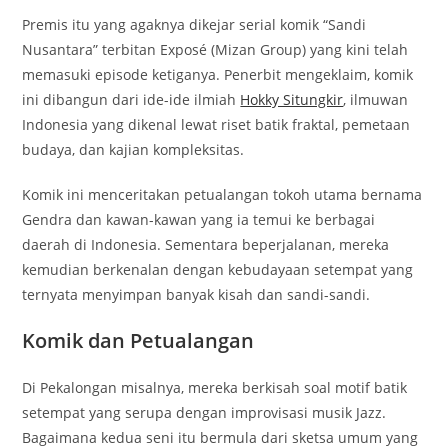
Premis itu yang agaknya dikejar serial komik “Sandi
Nusantara” terbitan Exposé (Mizan Group) yang kini telah
memasuki episode ketiganya. Penerbit mengeklaim, komik
ini dibangun dari ide-ide ilmiah
Hokky Situngkir
, ilmuwan
Indonesia yang dikenal lewat riset batik fraktal, pemetaan
budaya, dan kajian kompleksitas.
Komik ini menceritakan petualangan tokoh utama bernama
Gendra dan kawan-kawan yang ia temui ke berbagai
daerah di Indonesia. Sementara beperjalanan, mereka
kemudian berkenalan dengan kebudayaan setempat yang
ternyata menyimpan banyak kisah dan sandi-sandi.
Komik dan Petualangan
Di Pekalongan misalnya, mereka berkisah soal motif batik
setempat yang serupa dengan improvisasi musik Jazz.
Bagaimana kedua seni itu bermula dari sketsa umum yang