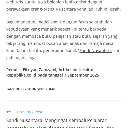
oleh Kris Yunita juga bolehlah lebih dekat dengan
perawakaan orang-orang Nusantara yang jadi ruh ini kisah.
Bagaimanapun, model komik dengan fakta sejarah dan
kebudayaan yang menarik seperti ini tentu berbeda
dengan membaca buku pelajaran atau buku sejarah yang
tak jarang membuat bosan anak-anak dan remaja masa
kini. Dalam hal itu, penerbitan komik “
Sandi Nusantara
” ini
jadi angin segar.
Penulis: Fitriyan Zamzami, Artikel ini terbit di
Republika.co.id
pada tanggal 7 September 2025
TAGS
:
HOKKY SITUNGKIR
,
KOMIK
Previous Post
Sandi Nusantara: Mengingat Kembali Pelajaran