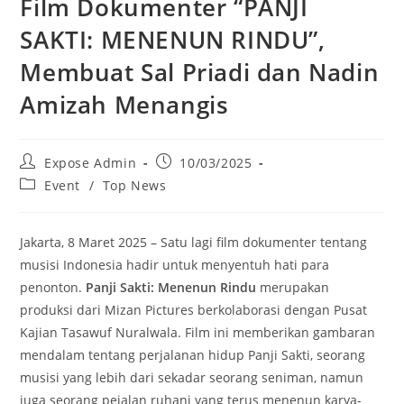
Film Dokumenter “PANJI
SAKTI: MENENUN RINDU”,
Membuat Sal Priadi dan Nadin
Amizah Menangis
Expose Admin
10/03/2025
Event
/
Top News
Jakarta, 8 Maret 2025 – Satu lagi film dokumenter tentang
musisi Indonesia hadir untuk menyentuh hati para
penonton.
Panji Sakti: Menenun Rindu
merupakan
produksi dari Mizan Pictures berkolaborasi dengan Pusat
Kajian Tasawuf Nuralwala. Film ini memberikan gambaran
mendalam tentang perjalanan hidup Panji Sakti, seorang
musisi yang lebih dari sekadar seorang seniman, namun
juga seorang pejalan ruhani yang terus menenun karya-