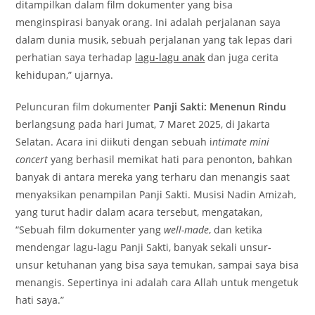
ditampilkan dalam film dokumenter yang bisa
menginspirasi banyak orang. Ini adalah perjalanan saya
dalam dunia musik, sebuah perjalanan yang tak lepas dari
perhatian saya terhadap
lagu-lagu anak
dan juga cerita
kehidupan,” ujarnya.
Peluncuran film dokumenter
Panji Sakti: Menenun Rindu
berlangsung pada hari Jumat, 7 Maret 2025, di Jakarta
Selatan. Acara ini diikuti dengan sebuah i
ntimate mini
concert
yang berhasil memikat hati para penonton, bahkan
banyak di antara mereka yang terharu dan menangis saat
menyaksikan penampilan Panji Sakti. Musisi Nadin Amizah,
yang turut hadir dalam acara tersebut, mengatakan,
“Sebuah film d
o
kumenter yang
well-made
, dan ketika
mendengar lagu-lagu Panji Sakti, banyak sekali unsur-
unsur ketuhanan yang bisa saya temukan, sampai saya bisa
menangis. Sepertinya ini adalah cara Allah untuk mengetuk
hati saya.”