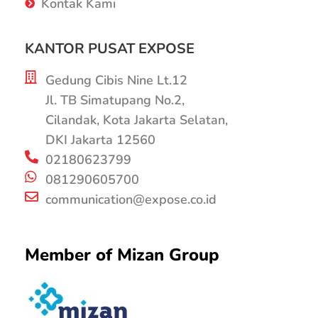
Kontak Kami
KANTOR PUSAT EXPOSE
Gedung Cibis Nine Lt.12
Jl. TB Simatupang No.2,
Cilandak, Kota Jakarta Selatan,
DKI Jakarta 12560
02180623799
081290605700
communication@expose.co.id
Member of Mizan Group