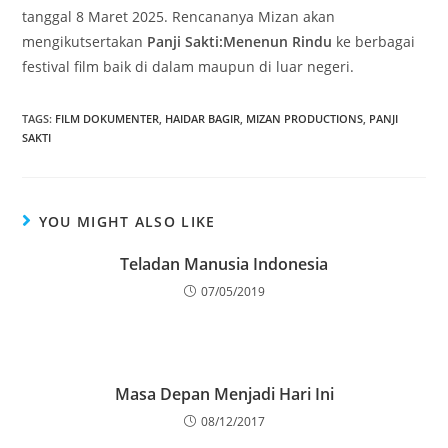
tanggal 8 Maret 2025. Rencananya Mizan akan
mengikutsertakan
Panji Sakti:Menenun Rindu
ke berbagai
festival film baik di dalam maupun di luar negeri.
TAGS
:
FILM DOKUMENTER
,
HAIDAR BAGIR
,
MIZAN PRODUCTIONS
,
PANJI
SAKTI
YOU MIGHT ALSO LIKE
Teladan Manusia Indonesia
07/05/2019
Masa Depan Menjadi Hari Ini
08/12/2017