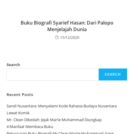
Buku Biografi Syarief Hasan: Dari Palopo
Menjelajah Dunia
15/12/2020
Search
SEARCH
Recent Posts
Sandi Nusantara: Menyelami Kode Rahasia Budaya Nusantara
Lewat Komik
Mr. Clean Dibedah: Jejak Mar’ie Muhammad Diungkap
4 Manfaat Membaca Buku
Peluncuran Buku Biografi Mr.Clean Mar’ie Muhammad: Sang