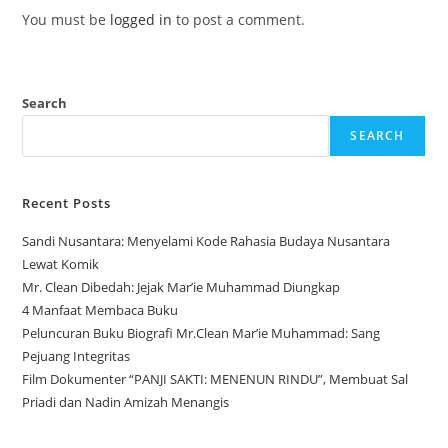
You must be
logged in
to post a comment.
Search
SEARCH
Recent Posts
Sandi Nusantara: Menyelami Kode Rahasia Budaya Nusantara
Lewat Komik
Mr. Clean Dibedah: Jejak Mar’ie Muhammad Diungkap
4 Manfaat Membaca Buku
Peluncuran Buku Biografi Mr.Clean Mar’ie Muhammad: Sang
Pejuang Integritas
Film Dokumenter “PANJI SAKTI: MENENUN RINDU”, Membuat Sal
Priadi dan Nadin Amizah Menangis