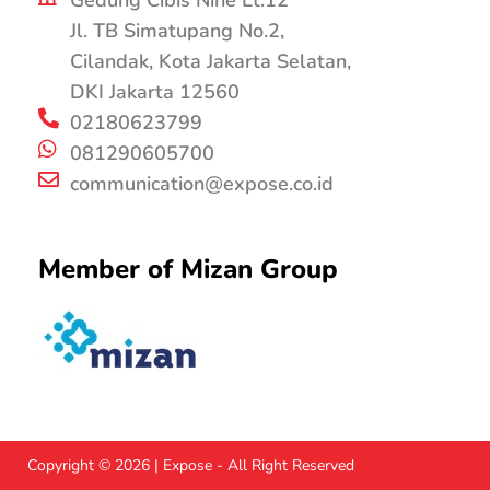
Gedung Cibis Nine Lt.12
Jl. TB Simatupang No.2,
Cilandak, Kota Jakarta Selatan,
DKI Jakarta 12560
02180623799
081290605700
communication@expose.co.id
Member of Mizan Group
Copyright © 2026 | Expose - All Right Reserved