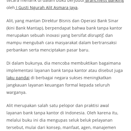
secara menarik di dalam buku berjudul
Branchless Banking
oleh
I Gusti Ngurah Alit Asmara Jaya
.
Alit, yang mantan Direktur Bisnis dan Operasi Bank Sinar
(kini Bank Mantap), berpendapat bahwa bank tanpa kantor
merupakan sebuah inovasi yang bersifat
disruptif
, dan
mampu mengubah cara masyarakat dalam bertransaksi
perbankan serta menciptakan pasar baru.
Di dalam bukunya, dia mencoba membuktikan bagaimana
implementasi layanan bank tanpa kantor atau disebut juga
laku pandai
di berbagai negara sukses meningkatkan
jangkauan layanan keuangan formal kepada seluruh
warganya.
Alit merupakan salah satu pelopor dan praktisi awal
layanan bank tanpa kantor di Indonesia. Oleh karena itu,
melalui buku ini dia mengupas seluk beluk pelayanan
tersebut, mulai dari konsep, manfaat, agen, manajemen