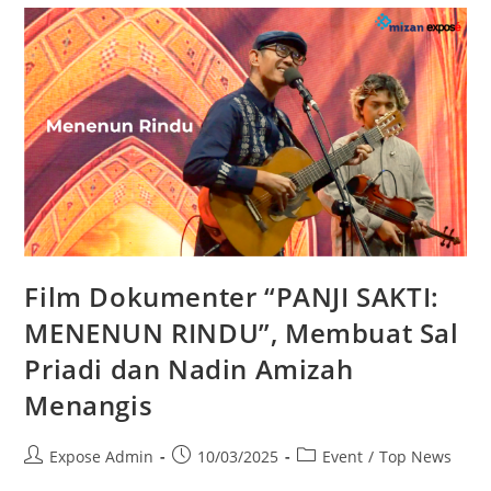
Film Dokumenter “PANJI SAKTI:
MENENUN RINDU”, Membuat Sal
Priadi dan Nadin Amizah
Menangis
Expose Admin
10/03/2025
Event
/
Top News