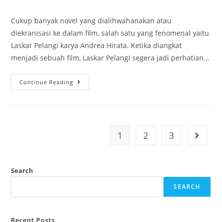
Cukup banyak novel yang dialihwahanakan atau
diekranisasi ke dalam film, salah satu yang fenomenal yaitu
Laskar Pelangi karya Andrea Hirata. Ketika diangkat
menjadi sebuah film, Laskar Pelangi segera jadi perhatian…
Continue Reading
1
2
3
Search
SEARCH
Recent Posts