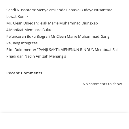
Sandi Nusantara: Menyelami Kode Rahasia Budaya Nusantara
Lewat Komik
Mr. Clean Dibedah: Jejak Mar’ie Muhammad Diungkap
4 Manfaat Membaca Buku
Peluncuran Buku Biografi Mr.Clean Mar’ie Muhammad: Sang
Pejuang Integritas
Film Dokumenter “PANJI SAKTI: MENENUN RINDU”, Membuat Sal
Priadi dan Nadin Amizah Menangis
Recent Comments
No comments to show.