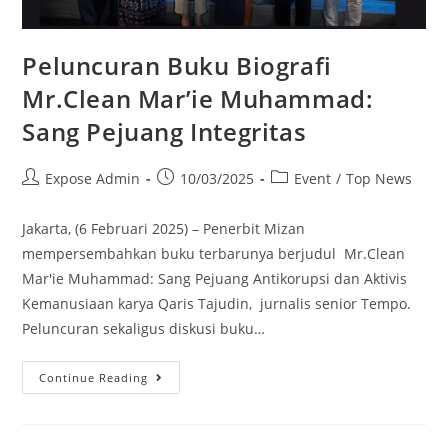
Peluncuran Buku Biografi
Mr.Clean Mar’ie Muhammad:
Sang Pejuang Integritas
Expose Admin
10/03/2025
Event
/
Top News
Jakarta, (6 Februari 2025) – Penerbit Mizan
mempersembahkan buku terbarunya berjudul Mr.Clean
Mar'ie Muhammad: Sang Pejuang Antikorupsi dan Aktivis
Kemanusiaan karya Qaris Tajudin, jurnalis senior Tempo.
Peluncuran sekaligus diskusi buku…
Continue Reading