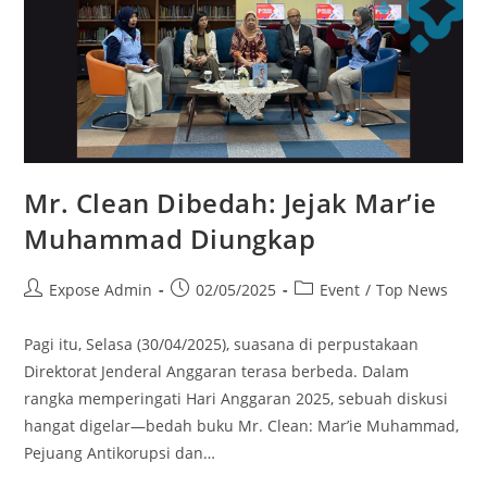
Mr. Clean Dibedah: Jejak Mar’ie
Muhammad Diungkap
Expose Admin
02/05/2025
Event
/
Top News
Pagi itu, Selasa (30/04/2025), suasana di perpustakaan
Direktorat Jenderal Anggaran terasa berbeda. Dalam
rangka memperingati Hari Anggaran 2025, sebuah diskusi
hangat digelar—bedah buku Mr. Clean: Mar’ie Muhammad,
Pejuang Antikorupsi dan…