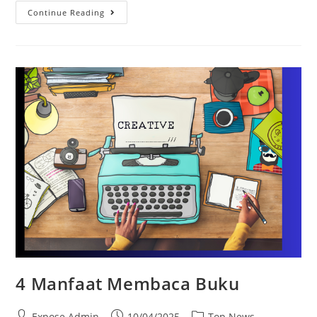
Continue Reading
4 Manfaat Membaca Buku
Expose Admin
10/04/2025
Top News