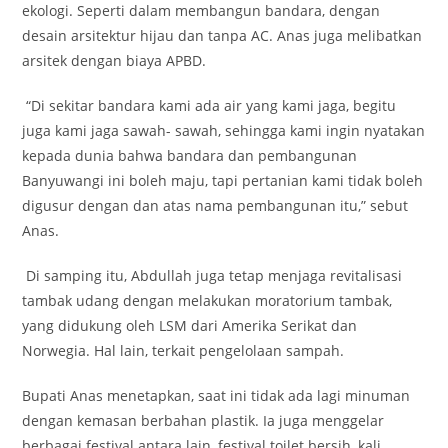
ekologi. Seperti dalam membangun bandara, dengan
desain arsitektur hijau dan tanpa AC. Anas juga melibatkan
arsitek dengan biaya APBD.
“Di sekitar bandara kami ada air yang kami jaga, begitu
juga kami jaga sawah- sawah, sehingga kami ingin nyatakan
kepada dunia bahwa bandara dan pembangunan
Banyuwangi ini boleh maju, tapi pertanian kami tidak boleh
digusur dengan dan atas nama pembangunan itu,” sebut
Anas.
Di samping itu, Abdullah juga tetap menjaga revitalisasi
tambak udang dengan melakukan moratorium tambak,
yang didukung oleh LSM dari Amerika Serikat dan
Norwegia. Hal lain, terkait pengelolaan sampah.
Bupati Anas menetapkan, saat ini tidak ada lagi minuman
dengan kemasan berbahan plastik. Ia juga menggelar
berbagai festival antara lain, festival toilet bersih, kali