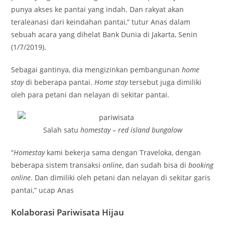
punya akses ke pantai yang indah. Dan rakyat akan
teraleanasi dari keindahan pantai,” tutur Anas dalam
sebuah acara yang dihelat Bank Dunia di Jakarta, Senin
(1/7/2019).
Sebagai gantinya, dia mengizinkan pembangunan
home
stay
di beberapa pantai.
Home stay
tersebut juga dimiliki
oleh para petani dan nelayan di sekitar pantai.
Salah satu
homestay – red island bungalow
“
Homestay
kami bekerja sama dengan Traveloka, dengan
beberapa sistem transaksi
online
, dan sudah bisa di
booking
online
. Dan dimiliki oleh petani dan nelayan di sekitar garis
pantai,” ucap Anas
Kolaborasi Pariwisata Hijau