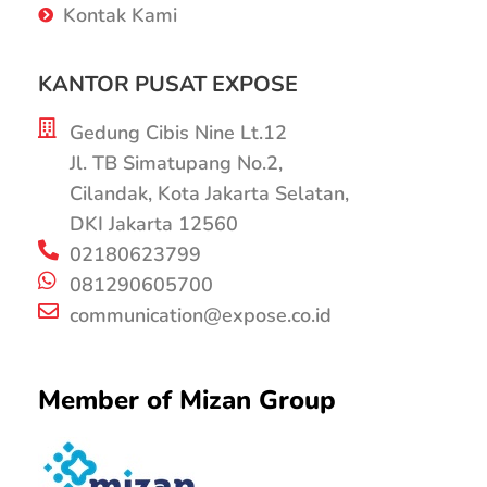
Kontak Kami
KANTOR PUSAT EXPOSE
Gedung Cibis Nine Lt.12
Jl. TB Simatupang No.2,
Cilandak, Kota Jakarta Selatan,
DKI Jakarta 12560
02180623799
081290605700
communication@expose.co.id
Member of Mizan Group