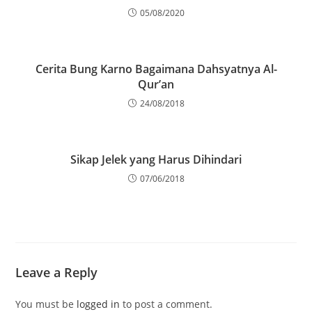
05/08/2020
Cerita Bung Karno Bagaimana Dahsyatnya Al-
Qur’an
24/08/2018
Sikap Jelek yang Harus Dihindari
07/06/2018
Leave a Reply
You must be
logged in
to post a comment.