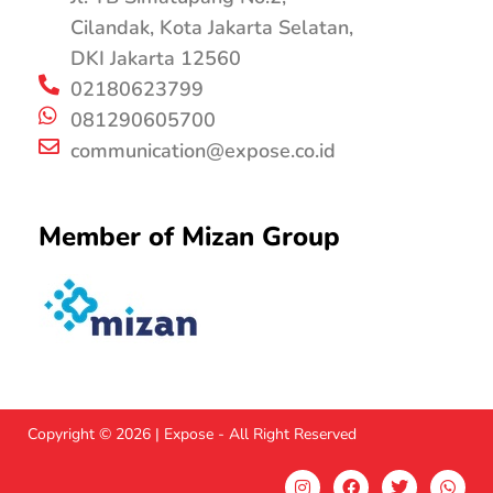
Cilandak, Kota Jakarta Selatan,
DKI Jakarta 12560
02180623799
081290605700
communication@expose.co.id
Member of Mizan Group
Copyright © 2026 | Expose - All Right Reserved