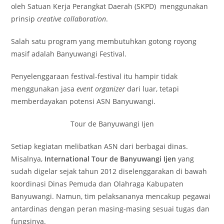
oleh Satuan Kerja Perangkat Daerah (SKPD) menggunakan
prinsip
creative collaboration
.
Salah satu program yang membutuhkan gotong royong
masif adalah Banyuwangi Festival.
Penyelenggaraan festival-festival itu hampir tidak
menggunakan jasa
event organizer
dari luar, tetapi
memberdayakan potensi ASN Banyuwangi.
Tour de Banyuwangi Ijen
Setiap kegiatan melibatkan ASN dari berbagai dinas.
Misalnya,
International Tour de
Banyuwangi Ijen
yang
sudah digelar sejak tahun 2012 diselenggarakan di bawah
koordinasi Dinas Pemuda dan Olahraga Kabupaten
Banyuwangi. Namun, tim pelaksananya mencakup pegawai
antardinas dengan peran masing-masing sesuai tugas dan
fungsinya.