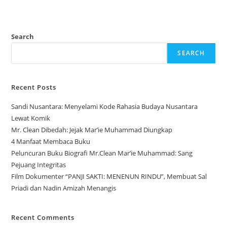
Search
SEARCH
Recent Posts
Sandi Nusantara: Menyelami Kode Rahasia Budaya Nusantara
Lewat Komik
Mr. Clean Dibedah: Jejak Mar’ie Muhammad Diungkap
4 Manfaat Membaca Buku
Peluncuran Buku Biografi Mr.Clean Mar’ie Muhammad: Sang
Pejuang Integritas
Film Dokumenter “PANJI SAKTI: MENENUN RINDU”, Membuat Sal
Priadi dan Nadin Amizah Menangis
Recent Comments