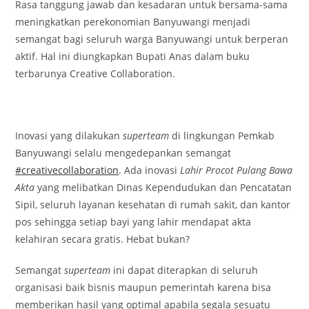
Rasa tanggung jawab dan kesadaran untuk bersama-sama
meningkatkan perekonomian Banyuwangi menjadi
semangat bagi seluruh warga Banyuwangi untuk berperan
aktif. Hal ini diungkapkan Bupati Anas dalam buku
terbarunya Creative Collaboration.
Inovasi yang dilakukan
superteam
di lingkungan Pemkab
Banyuwangi selalu mengedepankan semangat
#creativecollaboration
. Ada inovasi
Lahir Procot Pulang Bawa
Akta
yang melibatkan Dinas Kependudukan dan Pencatatan
Sipil, seluruh layanan kesehatan di rumah sakit, dan kantor
pos sehingga setiap bayi yang lahir mendapat akta
kelahiran secara gratis. Hebat bukan?
Semangat
superteam
ini dapat diterapkan di seluruh
organisasi baik bisnis maupun pemerintah karena bisa
memberikan hasil yang optimal apabila segala sesuatu