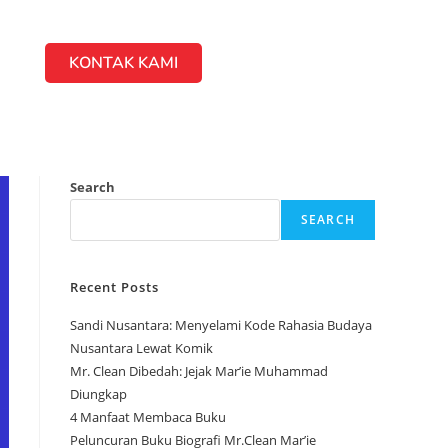
KONTAK KAMI
Search
SEARCH
Recent Posts
Sandi Nusantara: Menyelami Kode Rahasia Budaya
Nusantara Lewat Komik
Mr. Clean Dibedah: Jejak Mar’ie Muhammad
Diungkap
4 Manfaat Membaca Buku
Peluncuran Buku Biografi Mr.Clean Mar’ie