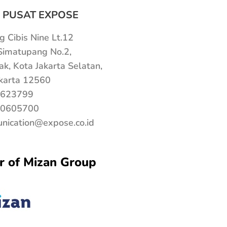
 PUSAT EXPOSE
 Cibis Nine Lt.12
 Simatupang No.2,
ak, Kota Jakarta Selatan,
karta 12560
623799
0605700
nication@expose.co.id
 of Mizan Group