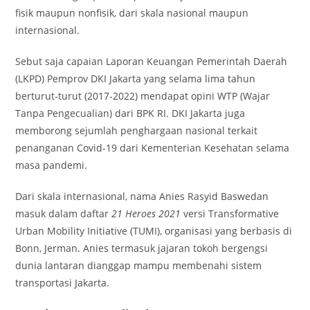
fisik maupun nonfisik, dari skala nasional maupun
internasional.
Sebut saja capaian Laporan Keuangan Pemerintah Daerah
(LKPD) Pemprov DKI Jakarta yang selama lima tahun
berturut-turut (2017-2022) mendapat opini WTP (Wajar
Tanpa Pengecualian) dari BPK RI. DKI Jakarta juga
memborong sejumlah penghargaan nasional terkait
penanganan Covid-19 dari Kementerian Kesehatan selama
masa pandemi.
Dari skala internasional, nama Anies Rasyid Baswedan
masuk dalam daftar
21 Heroes 2021
versi Transformative
Urban Mobility Initiative (TUMI), organisasi yang berbasis di
Bonn, Jerman. Anies termasuk jajaran tokoh bergengsi
dunia lantaran dianggap mampu membenahi sistem
transportasi Jakarta.