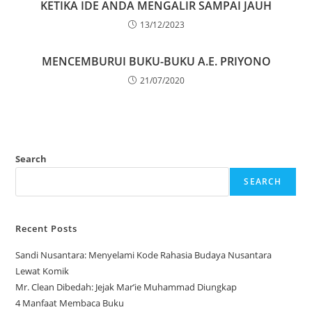
KETIKA IDE ANDA MENGALIR SAMPAI JAUH
13/12/2023
MENCEMBURUI BUKU-BUKU A.E. PRIYONO
21/07/2020
Search
SEARCH
Recent Posts
Sandi Nusantara: Menyelami Kode Rahasia Budaya Nusantara
Lewat Komik
Mr. Clean Dibedah: Jejak Mar’ie Muhammad Diungkap
4 Manfaat Membaca Buku