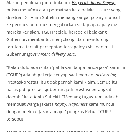
Alasan pemilihan judul buku ini,
Bergerak dalam Senyap
,
bukan metafora atau permainan kata belaka. TGUPP yang
diketuai Dr. Amin Subekti memang sangat jarang muncul
ke permukaan untuk mengabarkan setiap apa-apa yang
mereka kerjakan. TGUPP selalu berada di belakang
Gubernur, membantu, menyokong, dan mendorong,
terutama terkait percepatan tercapainya visi dan misi
Gubernur (
government delivery unit
).
“Kalau dulu ada istilah ‘pahlawan tanpa tanda jasa’, kami ini
(TGUPP) adalah pekerja senyap saat menjadi
deliverolog
.
Prestasi-prestasi itu tidak pernah kami klaim. Semua itu
harus jadi prestasi gubernur, jadi prestasi perangkat
daerah,” kata Amin Subekti. “Memang tugas kami adalah
membuat warga Jakarta
happy
.
Happiness
kami muncul
dengan melihat Jakarta maju,” pungkas Ketua TGUPP
tersebut.