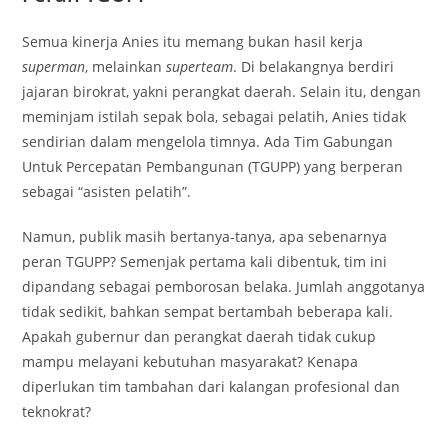
Semua kinerja Anies itu memang bukan hasil kerja
superman
, melainkan
superteam
. Di belakangnya berdiri
jajaran birokrat, yakni perangkat daerah. Selain itu, dengan
meminjam istilah sepak bola, sebagai pelatih, Anies tidak
sendirian dalam mengelola timnya. Ada Tim Gabungan
Untuk Percepatan Pembangunan (TGUPP) yang berperan
sebagai “asisten pelatih”.
Namun, publik masih bertanya-tanya, apa sebenarnya
peran TGUPP? Semenjak pertama kali dibentuk, tim ini
dipandang sebagai pemborosan belaka. Jumlah anggotanya
tidak sedikit, bahkan sempat bertambah beberapa kali.
Apakah gubernur dan perangkat daerah tidak cukup
mampu melayani kebutuhan masyarakat? Kenapa
diperlukan tim tambahan dari kalangan profesional dan
teknokrat?