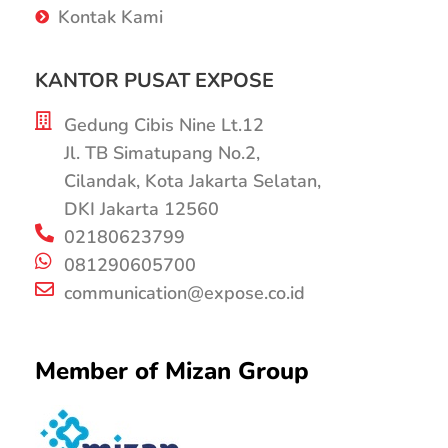
Kontak Kami
KANTOR PUSAT EXPOSE
Gedung Cibis Nine Lt.12
Jl. TB Simatupang No.2,
Cilandak, Kota Jakarta Selatan,
DKI Jakarta 12560
02180623799
081290605700
communication@expose.co.id
Member of Mizan Group