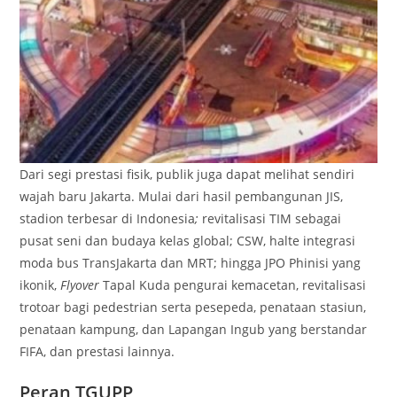
Dari segi prestasi fisik, publik juga dapat melihat sendiri
wajah baru Jakarta. Mulai dari hasil pembangunan JIS,
stadion terbesar di Indonesia
;
revitalisasi TIM sebagai
pusat seni dan budaya kelas global; CSW, halte integrasi
moda bus TransJakarta dan MRT; hingga JPO Phinisi yang
ikonik,
Flyover
Tapal Kuda pengurai kemacetan, revitalisasi
trotoar bagi pedestrian serta pesepeda, penataan stasiun,
penataan kampung, dan Lapangan Ingub yang berstandar
FIFA, dan prestasi lainnya.
Peran TGUPP