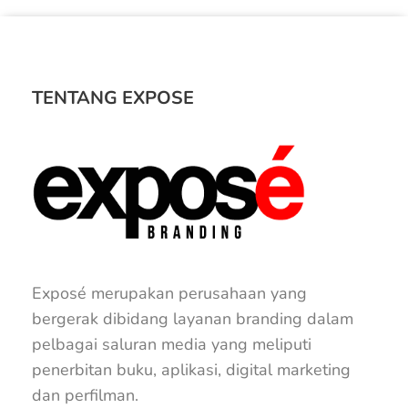
TENTANG EXPOSE
Exposé merupakan perusahaan yang
bergerak dibidang layanan branding dalam
pelbagai saluran media yang meliputi
penerbitan buku, aplikasi, digital marketing
dan perfilman.