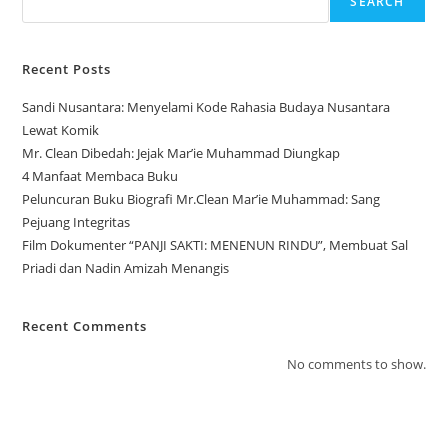
SEARCH
Recent Posts
Sandi Nusantara: Menyelami Kode Rahasia Budaya Nusantara
Lewat Komik
Mr. Clean Dibedah: Jejak Mar’ie Muhammad Diungkap
4 Manfaat Membaca Buku
Peluncuran Buku Biografi Mr.Clean Mar’ie Muhammad: Sang
Pejuang Integritas
Film Dokumenter “PANJI SAKTI: MENENUN RINDU”, Membuat Sal
Priadi dan Nadin Amizah Menangis
Recent Comments
No comments to show.