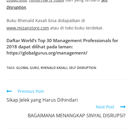
Disruption
.
Buku Rhenald Kasali bisa didapatkan di
www.mizanstore.com
atau di toko buku terdekat.
Daftar World’s Top 30 Management Professionals for
2018 dapat dilihat pada laman:
https://globalgurus.org/management/
TAGS
:
GLOBAL GURU
,
RHENALD KASALI
,
SELF DISRUPTION
Previous Post
Sikap Jelek yang Harus Dihindari
Next Post
BAGAIMANA MENANGKAP SINYAL DISRUPSI?