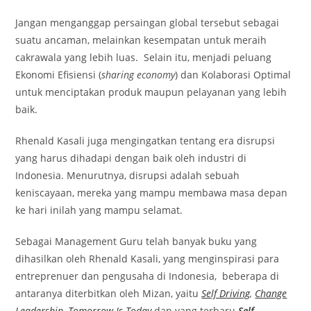
Jangan menganggap persaingan global tersebut sebagai
suatu ancaman, melainkan kesempatan untuk meraih
cakrawala yang lebih luas. Selain itu, menjadi peluang
Ekonomi Efisiensi (
sharing economy
) dan Kolaborasi Optimal
untuk menciptakan produk maupun pelayanan yang lebih
baik.
Rhenald Kasali juga mengingatkan tentang era disrupsi
yang harus dihadapi dengan baik oleh industri di
Indonesia. Menurutnya, disrupsi adalah sebuah
keniscayaan, mereka yang mampu membawa masa depan
ke hari inilah yang mampu selamat.
Sebagai Management Guru telah banyak buku yang
dihasilkan oleh Rhenald Kasali, yang menginspirasi para
entreprenuer dan pengusaha di Indonesia, beberapa di
antaranya diterbitkan oleh Mizan, yaitu
Self Driving
,
Change
Leadership
,
Tomorrow Is Today
dan yang terbaru
Self