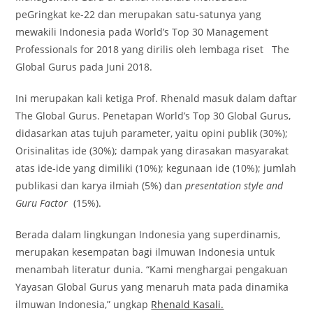
peGringkat ke-22 dan merupakan satu-satunya yang
mewakili Indonesia pada World’s Top 30 Management
Professionals for 2018 yang dirilis oleh lembaga riset The
Global Gurus pada Juni 2018.
Ini merupakan kali ketiga Prof. Rhenald masuk dalam daftar
The Global Gurus. Penetapan World’s Top 30 Global Gurus,
didasarkan atas tujuh parameter, yaitu opini publik (30%);
Orisinalitas ide (30%); dampak yang dirasakan masyarakat
atas ide-ide yang dimiliki (10%); kegunaan ide (10%); jumlah
publikasi dan karya ilmiah (5%) dan
presentation style and
Guru Factor
(15%).
Berada dalam lingkungan Indonesia yang superdinamis,
merupakan kesempatan bagi ilmuwan Indonesia untuk
menambah literatur dunia. “Kami menghargai pengakuan
Yayasan Global Gurus yang menaruh mata pada dinamika
ilmuwan Indonesia,” ungkap
Rhenald Kasali.