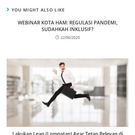
YOU MIGHT ALSO LIKE
WEBINAR KOTA HAM: REGULASI PANDEMI,
SUDAHKAH INKLUSIF?
22/06/2020
Lakukan Leap (Lompatan) Agar Tetap Relevan di