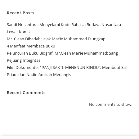
Recent Posts
Sandi Nusantara: Menyelami Kode Rahasia Budaya Nusantara
Lewat Komik
Mr. Clean Dibedah: Jejak Mar’ie Muhammad Diungkap
4 Manfaat Membaca Buku
Peluncuran Buku Biografi Mr.Clean Mar’ie Muhammad: Sang
Pejuang Integritas
Film Dokumenter “PANJI SAKTI: MENENUN RINDU”, Membuat Sal
Priadi dan Nadin Amizah Menangis
Recent Comments
No comments to show.