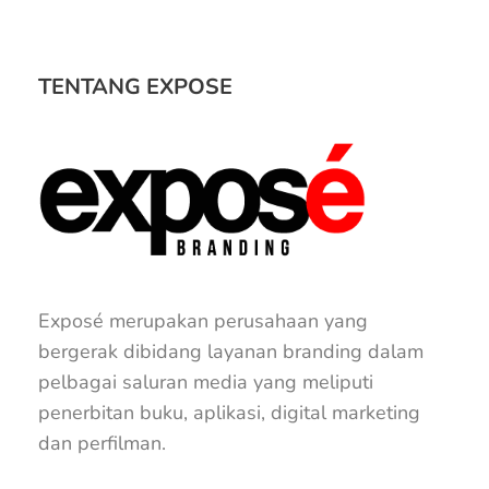
TENTANG EXPOSE
Exposé merupakan perusahaan yang
bergerak dibidang layanan branding dalam
pelbagai saluran media yang meliputi
penerbitan buku, aplikasi, digital marketing
dan perfilman.