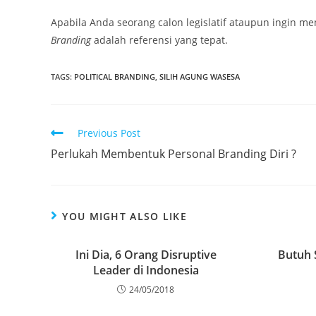
Apabila Anda seorang calon legislatif ataupun ingin 
Branding
adalah referensi yang tepat.
TAGS
:
POLITICAL BRANDING
,
SILIH AGUNG WASESA
Previous Post
Perlukah Membentuk Personal Branding Diri ?
YOU MIGHT ALSO LIKE
Ini Dia, 6 Orang Disruptive
Butuh
Leader di Indonesia
24/05/2018