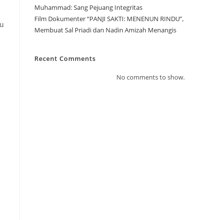
Muhammad: Sang Pejuang Integritas
Film Dokumenter “PANJI SAKTI: MENENUN RINDU”,
au
Membuat Sal Priadi dan Nadin Amizah Menangis
Recent Comments
No comments to show.