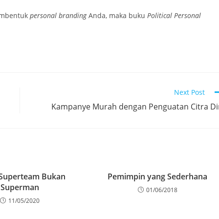
membentuk
personal branding
Anda, maka buku
Political
Personal
Next Post
Kampanye Murah dengan Penguatan Citra Di
 Superteam Bukan
Pemimpin yang Sederhana
Superman
01/06/2018
11/05/2020