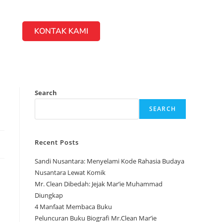
KONTAK KAMI
Search
SEARCH
Recent Posts
Sandi Nusantara: Menyelami Kode Rahasia Budaya
Nusantara Lewat Komik
Mr. Clean Dibedah: Jejak Mar’ie Muhammad
Diungkap
4 Manfaat Membaca Buku
Peluncuran Buku Biografi Mr.Clean Mar’ie