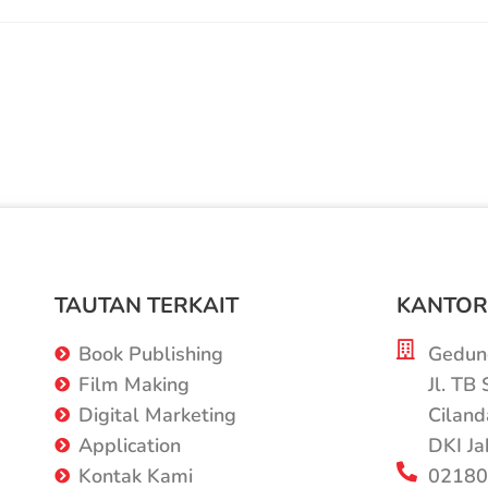
TAUTAN TERKAIT
KANTOR
Book Publishing
Gedung
Film Making
Jl. TB
Digital Marketing
Ciland
Application
DKI Ja
Kontak Kami
02180