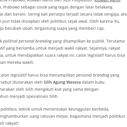
 Prabowo sebagai sosok yang tegas dengan latar belakang
ai dan berani. Sering kali persepsi terjadi secara tidak sengaja, at
un tidak disiapkan oleh politikus sejak awal. Oleh karena itu,
juga berubah-ubah, tergantung siapa yang memberi cap.
ek
political personal branding
yang ditampilkan ke publik. Terutama
tif yang berlomba untuk menjadi wakil rakyat. Sejatinya, rakyat
, untuk mendapatkan suara rakyat ini, calon legislatif harus bisa
kan mereka wakili.
calon legislatif harus bisa menampilkan
personal branding
yang
ersebut diutarakan oleh
Silih Agung Wasesa
dalam buku
iutarakan oleh Silih mengikuti kiat yang sama dengan
hun menjadi spesialisasi Silih.
a politikus, teknik untuk menentukan keunggulan berbeda,
ghamburkan uang ratusan milyar, bagaimana menjadi politikus
eh rakyat?