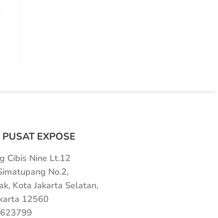
 PUSAT EXPOSE
 Cibis Nine Lt.12
 Simatupang No.2,
ak, Kota Jakarta Selatan,
karta 12560
623799