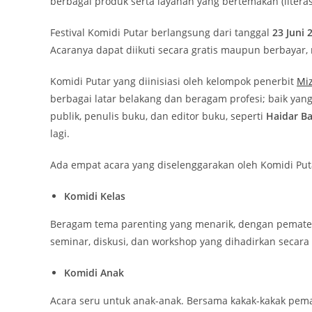
berbagai produk serta layanan yang bertemakan (litera
Festival Komidi Putar berlangsung dari tanggal
23 Juni 
Acaranya dapat diikuti secara gratis maupun berbayar,
Komidi Putar yang diinisiasi oleh kelompok penerbit
Mi
berbagai latar belakang dan beragam profesi; baik yang
publik, penulis buku, dan editor buku, seperti
Haidar Ba
lagi.
Ada empat acara yang diselenggarakan oleh Komidi Putar
Komidi Kelas
Beragam tema parenting yang menarik, dengan pemateri
seminar, diskusi, dan workshop yang dihadirkan secara 
Komidi Anak
Acara seru untuk anak-anak. Bersama kakak-kakak pem