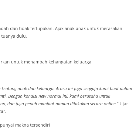
ndah dan tidak terlupakan. Ajak anak-anak untuk merasakan
 tuanya dulu.
arkan untuk menambah kehangatan keluarga.
tentang anak dan keluarga. Acara ini juga sengaja kami buat dalam
anti. Dengan kondisi new normal ini, kami berusaha untuk
n, dan juga penuh manfaat namun dilakukan secara online
.” Ujar
tar.
mpunyai makna tersendiri