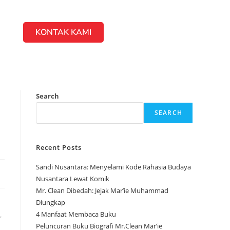
KONTAK KAMI
Search
SEARCH
Recent Posts
Sandi Nusantara: Menyelami Kode Rahasia Budaya
Nusantara Lewat Komik
Mr. Clean Dibedah: Jejak Mar’ie Muhammad
Diungkap
4 Manfaat Membaca Buku
r
Peluncuran Buku Biografi Mr.Clean Mar’ie