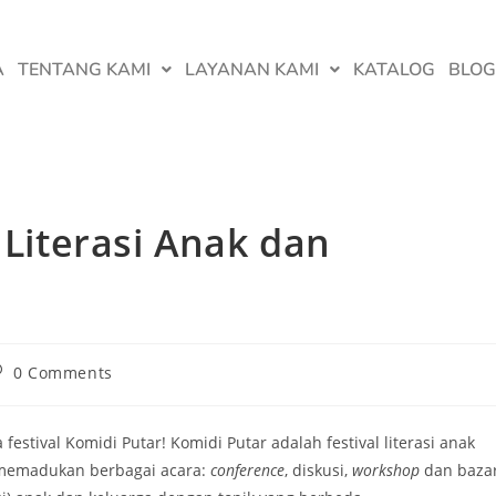
A
TENTANG KAMI
LAYANAN KAMI
KATALOG
BLOG
 Literasi Anak dan
0 Comments
estival Komidi Putar! Komidi Putar adalah festival literasi anak
g memadukan berbagai acara:
conference
, diskusi,
workshop
dan baza