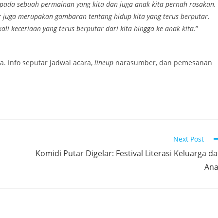
ta pada sebuah permainan yang kita dan juga anak kita pernah rasakan.
r juga merupakan gambaran tentang hidup kita yang terus berputar.
 keceriaan yang terus berputar dari kita hingga ke anak kita.
”
a. Info seputar jadwal acara,
lineup
narasumber, dan pemesanan
Next Post
Komidi Putar Digelar: Festival Literasi Keluarga d
Ana