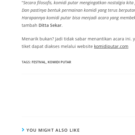
“
Secara filosofis, komidi putar mengingatkan nostalgia ki
Dan pastinya bentuk permainan komidi yang terus berputa
Harapannya komidi putar bisa menjadi acara yang membekali
tambah
Ditta Sekar
.
Menarik bukan? Jadi tidak sabar menantikan acara ini. y
tiket dapat diakses melalui website
komidiputar.com
TAGS
:
FESTIVAL
,
KOMIDI PUTAR
YOU MIGHT ALSO LIKE