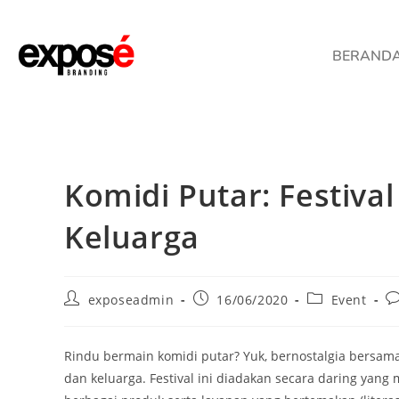
BERAND
Komidi Putar: Festival
Keluarga
exposeadmin
16/06/2020
Event
Rindu bermain komidi putar? Yuk, bernostalgia bersama f
dan keluarga. Festival ini diadakan secara daring yan