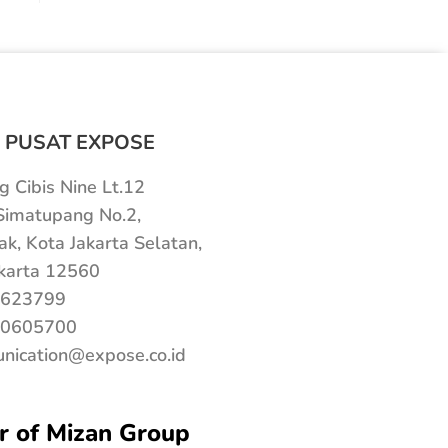
 PUSAT EXPOSE
 Cibis Nine Lt.12
 Simatupang No.2,
ak, Kota Jakarta Selatan,
karta 12560
623799
0605700
nication@expose.co.id
 of Mizan Group