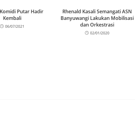
 Komidi Putar Hadir
Rhenald Kasali Semangati ASN
Kembali
Banyuwangi Lakukan Mobilisasi
dan Orkestrasi
06/07/2021
02/01/2020