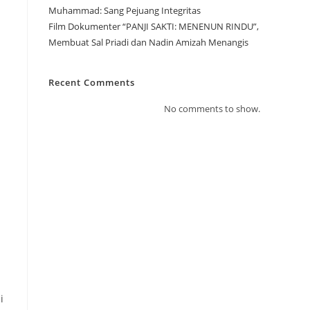
Muhammad: Sang Pejuang Integritas
Film Dokumenter “PANJI SAKTI: MENENUN RINDU”,
Membuat Sal Priadi dan Nadin Amizah Menangis
Recent Comments
No comments to show.
i