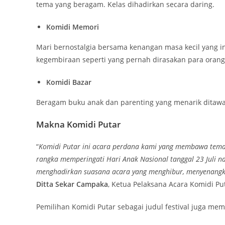
tema yang beragam. Kelas dihadirkan secara daring.
Komidi Memori
Mari bernostalgia bersama kenangan masa kecil yang i
kegembiraan seperti yang pernah dirasakan para orang
Komidi Bazar
Beragam buku anak dan parenting yang menarik ditaw
Makna Komidi Putar
“
Komidi Putar ini acara perdana kami yang membawa tema 
rangka memperingati Hari Anak Nasional tanggal 23 Juli n
menghadirkan suasana acara yang menghibur, menyenangka
Ditta Sekar Campaka
, Ketua Pelaksana Acara Komidi Pu
Pemilihan Komidi Putar sebagai judul festival juga me