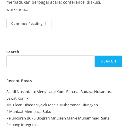
memadukan berbagai acara: conference, diskusi,
workshop…
Continue Reading
Search
SEARCH
Recent Posts
Sandi Nusantara: Menyelami Kode Rahasia Budaya Nusantara
Lewat Komik
Mr. Clean Dibedah: Jejak Mar’ie Muhammad Diungkap
4 Manfaat Membaca Buku
Peluncuran Buku Biografi Mr.Clean Mar’ie Muhammad: Sang
Pejuang Integritas