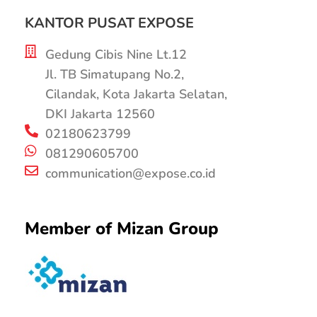
KANTOR PUSAT EXPOSE
Gedung Cibis Nine Lt.12
Jl. TB Simatupang No.2,
Cilandak, Kota Jakarta Selatan,
DKI Jakarta 12560
02180623799
081290605700
communication@expose.co.id
Member of Mizan Group