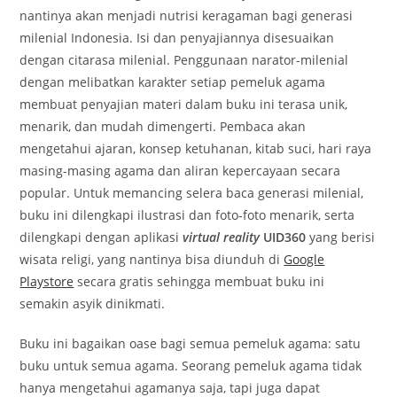
nantinya akan menjadi nutrisi keragaman bagi generasi
milenial Indonesia. Isi dan penyajiannya disesuaikan
dengan citarasa milenial. Penggunaan narator-milenial
dengan melibatkan karakter setiap pemeluk agama
membuat penyajian materi dalam buku ini terasa unik,
menarik, dan mudah dimengerti. Pembaca akan
mengetahui ajaran, konsep ketuhanan, kitab suci, hari raya
masing-masing agama dan aliran kepercayaan secara
popular. Untuk memancing selera baca generasi milenial,
buku ini dilengkapi ilustrasi dan foto-foto menarik, serta
dilengkapi dengan aplikasi
virtual reality
UID360
yang berisi
wisata religi, yang nantinya bisa diunduh di
Google
Playstore
secara gratis sehingga membuat buku ini
semakin asyik dinikmati.
Buku ini bagaikan oase bagi semua pemeluk agama: satu
buku untuk semua agama. Seorang pemeluk agama tidak
hanya mengetahui agamanya saja, tapi juga dapat