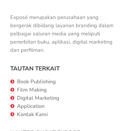
Exposé merupakan perusahaan yang
bergerak dibidang layanan branding dalam
pelbagai saluran media yang meliputi
penerbitan buku, aplikasi, digital marketing
dan perfilman.
TAUTAN TERKAIT
Book Publishing
Film Making
Digital Marketing
Application
Kontak Kami