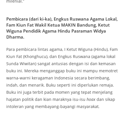
milenial.”
Pembicara (dari ki-ka), Engkus Ruswana Agama Lokal,
Fam Kiun Fat Wakil Ketua MAKIN Bandung, Ketut
Wiguna Pendidik Agama Hindu Pasraman Widya
Dharma.
Para pembicara lintas agama, I Ketut Wiguna (Hindu), Fam
Kiun Fat (Khonghucu), dan Engkus Ruswana (agama lokal
Sunda Wiwitan) sangat antusias dengan isi dan kemasan
buku ini. Mereka menganggap buku ini mampu memotret
warna-warni keragaman Indonesia secara berimbang,
indah, dan menarik. Buku seperti ini diperlukan remaja.
Buku ini juga terbit pada momen yang tepat menjelang
hajatan politik dan kian maraknya isu-isu
hoax
dan sikap
intoleran yang membayang-bayangi masyarakat
.