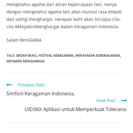
mengetahui agama dan aliran kepercayaan lain. Hanya
dengan mengetahui agama lain akan muncul rasa empati
dan saling menghargai. Harapan kami akan tercapai cita-
cita #MeyakiniMenghargai dalam Keragaman Indonesia.
Salam BerAGAMA
TAGS
:
BEDAH BUKU
,
FESTIVAL KERAGAMAN
,
MERAYAKAN KEBERAGAMAN
,
MEYAKINI MENGHARGAI
Previous Post
Simfoni Keragaman Indonesia.
Next Post
UID360: Aplikasi untuk Memperkuat Toleransi