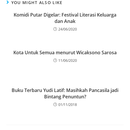
YOU MIGHT ALSO LIKE
Komidi Putar Digelar: Festival Literasi Keluarga
dan Anak
24/06/2020
Kota Untuk Semua menurut Wicaksono Sarosa
11/06/2020
Buku Terbaru Yudi Latif: Masihkah Pancasila jadi
Bintang Penuntun?
01/11/2018