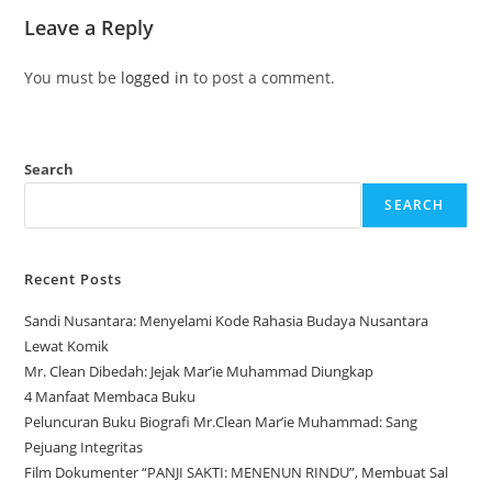
Leave a Reply
You must be
logged in
to post a comment.
Search
SEARCH
Recent Posts
Sandi Nusantara: Menyelami Kode Rahasia Budaya Nusantara
Lewat Komik
Mr. Clean Dibedah: Jejak Mar’ie Muhammad Diungkap
4 Manfaat Membaca Buku
Peluncuran Buku Biografi Mr.Clean Mar’ie Muhammad: Sang
Pejuang Integritas
Film Dokumenter “PANJI SAKTI: MENENUN RINDU”, Membuat Sal