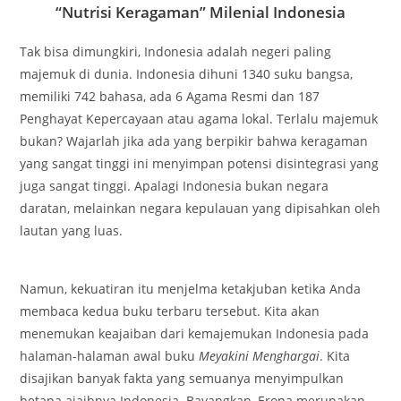
“Nutrisi Keragaman” Milenial Indonesia
Tak bisa dimungkiri, Indonesia adalah negeri paling
majemuk di dunia. Indonesia dihuni 1340 suku bangsa,
memiliki 742 bahasa, ada 6 Agama Resmi dan 187
Penghayat Kepercayaan atau agama lokal. Terlalu majemuk
bukan? Wajarlah jika ada yang berpikir bahwa keragaman
yang sangat tinggi ini menyimpan potensi disintegrasi yang
juga sangat tinggi. Apalagi Indonesia bukan negara
daratan, melainkan negara kepulauan yang dipisahkan oleh
lautan yang luas.
Namun, kekuatiran itu menjelma ketakjuban ketika Anda
membaca kedua buku terbaru tersebut. Kita akan
menemukan keajaiban dari kemajemukan Indonesia pada
halaman-halaman awal buku
Meyakini Menghargai
. Kita
disajikan banyak fakta yang semuanya menyimpulkan
betapa ajaibnya Indonesia. Bayangkan, Eropa merupakan