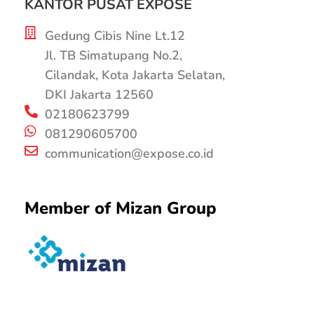
KANTOR PUSAT EXPOSE
Gedung Cibis Nine Lt.12
Jl. TB Simatupang No.2,
Cilandak, Kota Jakarta Selatan,
DKI Jakarta 12560
02180623799
081290605700
communication@expose.co.id
Member of Mizan Group