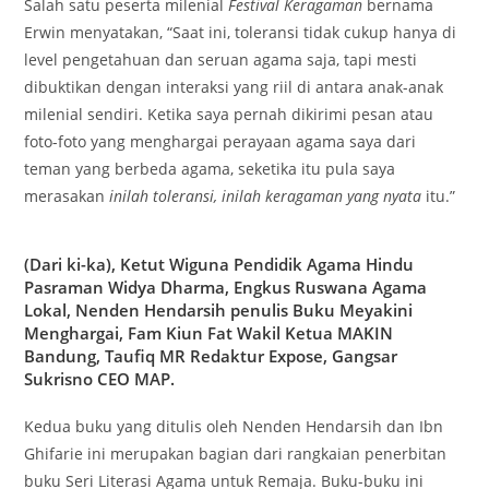
Salah satu peserta milenial
Festival Keragaman
bernama
Erwin menyatakan, “Saat ini, toleransi tidak cukup hanya di
level pengetahuan dan seruan agama saja, tapi mesti
dibuktikan dengan interaksi yang riil di antara anak-anak
milenial sendiri. Ketika saya pernah dikirimi pesan atau
foto-foto yang menghargai perayaan agama saya dari
teman yang berbeda agama, seketika itu pula saya
merasakan
inilah toleransi, inilah keragaman yang nyata
itu.”
(Dari ki-ka), Ketut Wiguna Pendidik Agama Hindu
Pasraman Widya Dharma, Engkus Ruswana Agama
Lokal, Nenden Hendarsih penulis Buku Meyakini
Menghargai, Fam Kiun Fat Wakil Ketua MAKIN
Bandung, Taufiq MR Redaktur Expose, Gangsar
Sukrisno CEO MAP.
Kedua buku yang ditulis oleh Nenden Hendarsih dan Ibn
Ghifarie ini merupakan bagian dari rangkaian penerbitan
buku Seri Literasi Agama untuk Remaja. Buku-buku ini