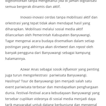
digelontorkan tanpa mengetahui jika di jaman digitalisasi
semua bergerak dinamis dan aktif.
Inovasi-inovasi cerdas tanpa mobilisasi aktif dan
orkestrasi yang tepat tidak akan mendapat hasil yang
diharapkan. Mobilisasi melalui sosial media aktif
dilancarkan oleh Pemerintah Kabupaten Banyuwangi.
Tagar mengenai acara budaya disematkan dalam setiap
postingan yang akhirnya akan di
retweet
dan
repost
oleh
banyak pengguna dari Banyuwangi sebagai kampung
halamannya.
Azwar Anas sebagai sosok
influencer
yang penting
juga turun mengorkestrasi pariwisata Banyuwangi.
Hasilnya? Tour de Banyuwangi Ijen menjadi salah satu
event pariwisata terbesar dan mendapatkan penghargaan
dunia. Festival-festival acara kebudayaan Banyuwangi yang
tersebar cuplikan videonya di sosial media menjadi daya
tarik masyarakat untuk datang berkunjung dan mengenal