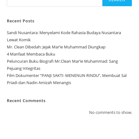
Recent Posts
Sandi Nusantara: Menyelami Kode Rahasia Budaya Nusantara
Lewat Komik
Mr. Clean Dibedah: Jejak Mar’ie Muhammad Diungkap
4 Manfaat Membaca Buku
Peluncuran Buku Biografi Mr.Clean Mar’ie Muhammad: Sang
Pejuang Integritas
Film Dokumenter “PANJI SAKTI: MENENUN RINDU”, Membuat Sal
Priadi dan Nadin Amizah Menangis
Recent Comments
No comments to show.