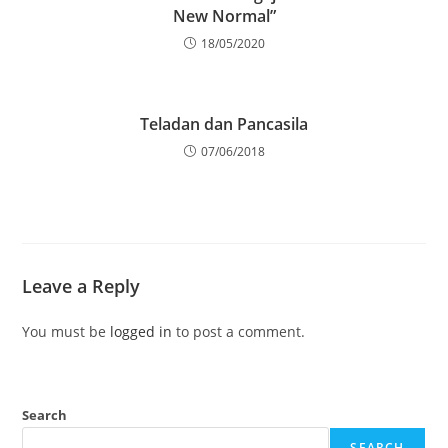
New Normal”
18/05/2020
Teladan dan Pancasila
07/06/2018
Leave a Reply
You must be
logged in
to post a comment.
Search
SEARCH