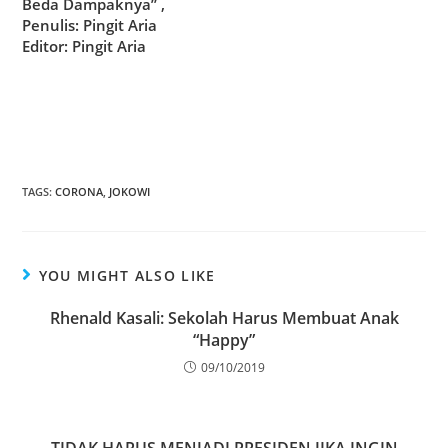
Beda Dampaknya” ,
Penulis: Pingit Aria
Editor: Pingit Aria
TAGS
:
CORONA
,
JOKOWI
YOU MIGHT ALSO LIKE
Rhenald Kasali: Sekolah Harus Membuat Anak
“Happy”
09/10/2019