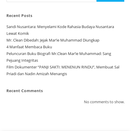
Recent Posts
Sandi Nusantara: Menyelami Kode Rahasia Budaya Nusantara
Lewat Komik
Mr. Clean Dibedah: Jejak Mar’ie Muhammad Diungkap
4 Manfaat Membaca Buku
Peluncuran Buku Biografi Mr.Clean Mar’ie Muhammad: Sang
Pejuang Integritas
Film Dokumenter “PANJI SAKTI: MENENUN RINDU”, Membuat Sal
Priadi dan Nadin Amizah Menangis
Recent Comments
No comments to show.