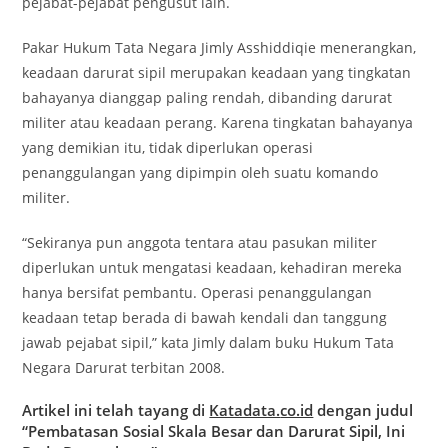
pejabat-pejabat pengusut lain.
Pakar Hukum Tata Negara Jimly Asshiddiqie menerangkan,
keadaan darurat sipil merupakan keadaan yang tingkatan
bahayanya dianggap paling rendah, dibanding darurat
militer atau keadaan perang. Karena tingkatan bahayanya
yang demikian itu, tidak diperlukan operasi
penanggulangan yang dipimpin oleh suatu komando
militer.
“Sekiranya pun anggota tentara atau pasukan militer
diperlukan untuk mengatasi keadaan, kehadiran mereka
hanya bersifat pembantu. Operasi penanggulangan
keadaan tetap berada di bawah kendali dan tanggung
jawab pejabat sipil,” kata Jimly dalam buku Hukum Tata
Negara Darurat terbitan 2008.
Artikel ini telah tayang di
Katadata.
co.id
dengan judul
“Pembatasan Sosial Skala Besar dan Darurat Sipil, Ini