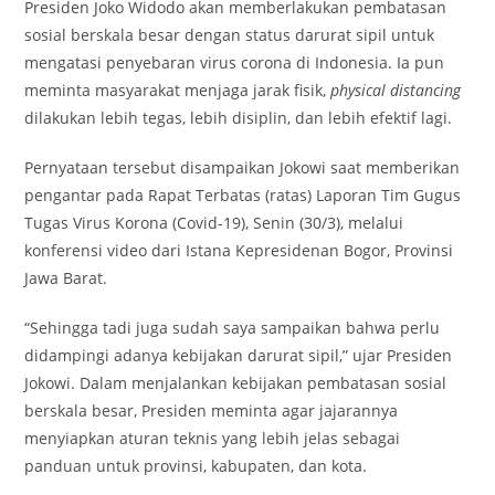
Presiden Joko Widodo akan memberlakukan pembatasan
sosial berskala besar dengan status darurat sipil untuk
mengatasi penyebaran virus corona di Indonesia. Ia pun
meminta masyarakat menjaga jarak fisik,
physical distancing
dilakukan lebih tegas, lebih disiplin, dan lebih efektif lagi.
Pernyataan tersebut disampaikan Jokowi saat memberikan
pengantar pada Rapat Terbatas (ratas) Laporan Tim Gugus
Tugas Virus Korona (Covid-19), Senin (30/3), melalui
konferensi video dari Istana Kepresidenan Bogor, Provinsi
Jawa Barat.
“Sehingga tadi juga sudah saya sampaikan bahwa perlu
didampingi adanya kebijakan darurat sipil,” ujar Presiden
Jokowi. Dalam menjalankan kebijakan pembatasan sosial
berskala besar, Presiden meminta agar jajarannya
menyiapkan aturan teknis yang lebih jelas sebagai
panduan untuk provinsi, kabupaten, dan kota.