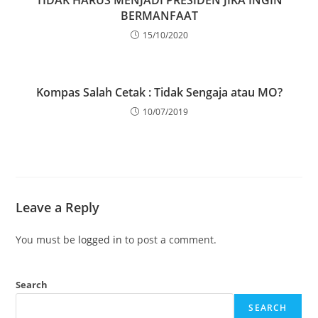
TIDAK HARUS MENJADI PRESIDEN JIKA INGIN
BERMANFAAT
15/10/2020
Kompas Salah Cetak : Tidak Sengaja atau MO?
10/07/2019
Leave a Reply
You must be
logged in
to post a comment.
Search
SEARCH