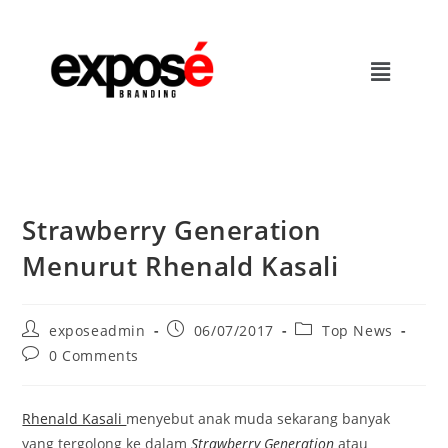
Strawberry Generation
Menurut Rhenald Kasali
exposeadmin
06/07/2017
Top News
0 Comments
Rhenald Kasali
menyebut anak muda sekarang banyak
yang tergolong ke dalam
Strawberry Generation
atau