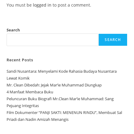
You must be
logged in
to post a comment.
Search
SEARCH
Recent Posts
Sandi Nusantara: Menyelami Kode Rahasia Budaya Nusantara
Lewat Komik
Mr. Clean Dibedah: Jejak Mar’ie Muhammad Diungkap
4 Manfaat Membaca Buku
Peluncuran Buku Biografi Mr.Clean Mar’ie Muhammad: Sang
Pejuang Integritas
Film Dokumenter “PANJI SAKTI: MENENUN RINDU”, Membuat Sal
Priadi dan Nadin Amizah Menangis