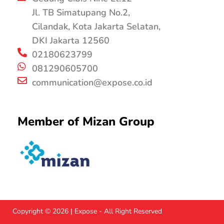
Jl. TB Simatupang No.2,
Cilandak, Kota Jakarta Selatan,
DKI Jakarta 12560
02180623799
081290605700
communication@expose.co.id
Member of Mizan Group
Copyright © 2026 | Expose - All Right Reserved