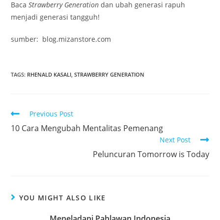
Baca
Strawberry Generation
dan ubah generasi rapuh
menjadi generasi tangguh!
sumber: blog.mizanstore.com
TAGS
:
RHENALD KASALI
,
STRAWBERRY GENERATION
Previous Post
10 Cara Mengubah Mentalitas Pemenang
Next Post
Peluncuran Tomorrow is Today
YOU MIGHT ALSO LIKE
Meneladani Pahlawan Indonesia