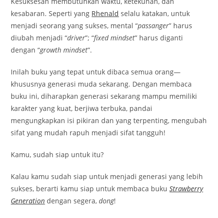
Kesuksesan membutuhkan waktu, ketekunan, dan
kesabaran. Seperti yang
Rhenald
selalu katakan, untuk
menjadi seorang yang sukses, mental “
passanger
” harus
diubah menjadi “
driver
”; “
fixed mindset
” harus diganti
dengan “
growth mindset
”.
Inilah buku yang tepat untuk dibaca semua orang—
khususnya generasi muda sekarang. Dengan membaca
buku ini, diharapkan generasi sekarang mampu memiliki
karakter yang kuat, berjiwa terbuka, pandai
mengungkapkan isi pikiran dan yang terpenting, mengubah
sifat yang mudah rapuh menjadi sifat tangguh!
Kamu, sudah siap untuk itu?
Kalau kamu sudah siap untuk menjadi generasi yang lebih
sukses, berarti kamu siap untuk membaca buku
Strawberry
Generation
dengan segera,
dong
!