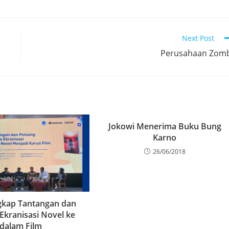
Next Post
Perusahaan Zom
Jokowi Menerima Buku Bung
Karno
26/06/2018
kap Tantangan dan
Ekranisasi Novel ke
dalam Film