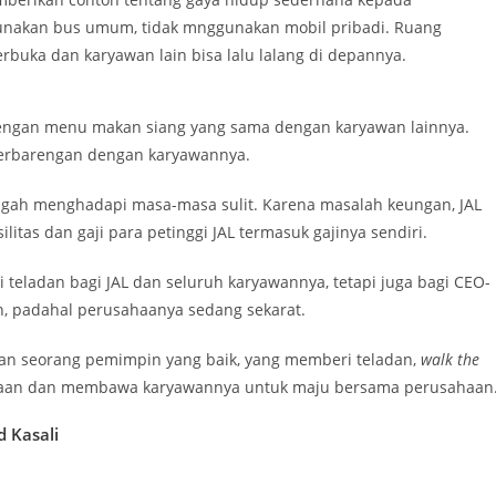
gunakan bus umum, tidak mnggunakan mobil pribadi. Ruang
erbuka dan karyawan lain bisa lalu lalang di depannya.
 dengan menu makan siang yang sama dengan karyawan lainnya.
berbarengan dengan karyawannya.
tengah menghadapi masa-masa sulit. Karena masalah keungan, JAL
itas dan gaji para petinggi JAL termasuk gajinya sendiri.
teladan bagi JAL dan seluruh karyawannya, tetapi juga bagi CEO-
, padahal perusahaanya sedang sekarat.
an seorang pemimpin yang baik, yang memberi teladan,
walk the
haan dan membawa karyawannya untuk maju bersama perusahaan
 Kasali