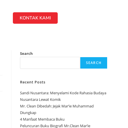
KONTAK KAMI
Search
SEARCH
Recent Posts
Sandi Nusantara: Menyelami Kode Rahasia Budaya
Nusantara Lewat Komik
Mr. Clean Dibedah: Jejak Mar’ie Muhammad
Diungkap
4 Manfaat Membaca Buku
Peluncuran Buku Biografi Mr.Clean Mar’ie