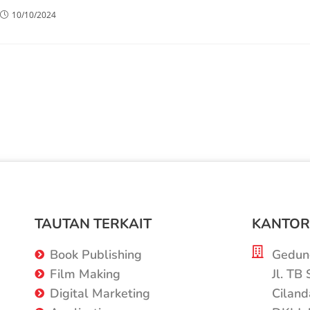
10/10/2024
TAUTAN TERKAIT
KANTOR
Book Publishing
Gedung
Film Making
Jl. TB
Digital Marketing
Ciland