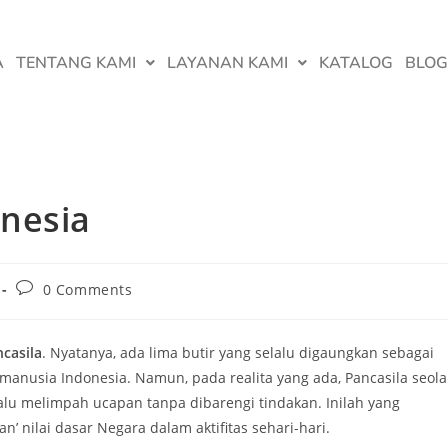
A
TENTANG KAMI
LAYANAN KAMI
KATALOG
BLOG
nesia
0 Comments
casila
. Nyatanya, ada lima butir yang selalu digaungkan sebagai
manusia Indonesia. Namun, pada realita yang ada, Pancasila seol
alu melimpah ucapan tanpa dibarengi tindakan. Inilah yang
 nilai dasar Negara dalam aktifitas sehari-hari.