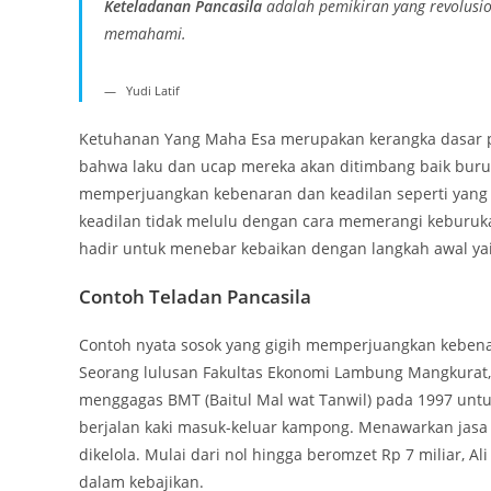
Keteladanan Pancasila
adalah pemikiran yang revolusi
memahami.
Yudi Latif
Ketuhanan Yang Maha Esa merupakan kerangka dasar pe
bahwa laku dan ucap mereka akan ditimbang baik buru
memperjuangkan kebenaran dan keadilan seperti yang
keadilan tidak melulu dengan cara memerangi keburuk
hadir untuk menebar kebaikan dengan langkah awal yai
Contoh Teladan Pancasila
Contoh nyata sosok yang gigih memperjuangkan kebenara
Seorang lulusan Fakultas Ekonomi Lambung Mangkurat,
menggagas BMT (Baitul Mal wat Tanwil) pada 1997 untu
berjalan kaki masuk-keluar kampong. Menawarkan jasa 
dikelola. Mulai dari nol hingga beromzet Rp 7 miliar, 
dalam kebajikan.