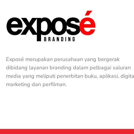
Exposé merupakan perusahaan yang bergerak
dibidang layanan branding dalam pelbagai saluran
media yang meliputi penerbitan buku, aplikasi, digita
marketing dan perfilman.