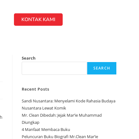
KONTAK KAMI
Search
SEARCH
Recent Posts
Sandi Nusantara: Menyelami Kode Rahasia Budaya
Nusantara Lewat Komik
Mr. Clean Dibedah: Jejak Mar’ie Muhammad
ah
Diungkap
4 Manfaat Membaca Buku
Peluncuran Buku Biografi Mr.Clean Mar’ie