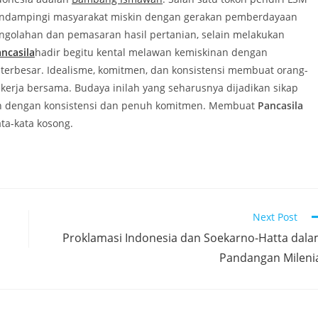
mendampingi masyarakat miskin dengan gerakan pemberdayaan
engolahan dan pemasaran hasil pertanian, selain melakukan
ncasila
hadir begitu kental melawan kemiskinan dengan
 terbesar. Idealisme, komitmen, dan konsistensi membuat orang-
kerja bersama. Budaya inilah yang seharusnya dijadikan sikap
n dengan konsistensi dan penuh komitmen. Membuat
Pancasila
ta-kata kosong.
Next Post
Proklamasi Indonesia dan Soekarno-Hatta dal
Pandangan Mileni