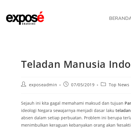
BERAND
Teladan Manusia Indo
exposeadmin
07/05/2019
Top News
Sejauh ini kita gagal memahami maksud dan tujuan
Pan
ideologi Negara sewajarnya menjadi dasar laku
teladan
absen dalam setiap perbuatan. Problem ini berupa terl
menimbulkan keraguan kebanyakan orang akan ‘kesaktian’