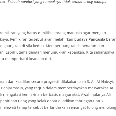
oner. Sebuah
revolusi
yang tampaknya tidak semua orang mampu
mikiran yang harus dimiliki seorang manusia agar mengerti
knya. Pemikiran tersebut akan melahirkan
budaya Pancasila
beran
 digaungkan di sila kedua. Memperjuangkan kebenaran dan
an. Lebih utama dengan menunjukkan kebajikan. Kita seharusnya
tu memperbaiki keadaan diri.
n dan keadilan secara progresif dilakukan oleh S. Ali Al-Habsyi.
 Banjarmasin, yang terjun dalam memberdayakan masyarakat. Ia
k mengatasi kemiskinan berbasis masyarakat. Awal mulanya Ali
penitipan uang yang kelak dapat dijadikan tabungan untuk
Ali melewati tahap tersebut berlandaskan semangat tolong menolon