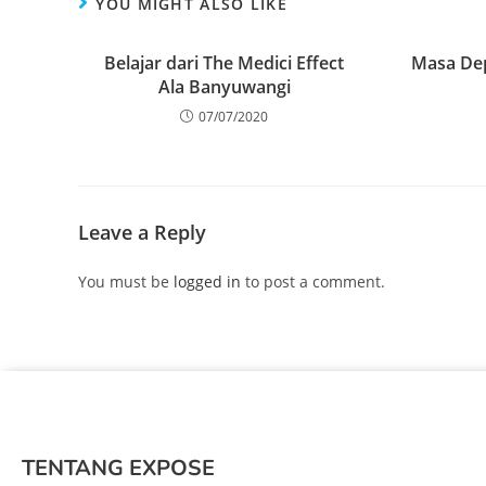
YOU MIGHT ALSO LIKE
Belajar dari The Medici Effect
Masa Dep
Ala Banyuwangi
07/07/2020
Leave a Reply
You must be
logged in
to post a comment.
TENTANG EXPOSE