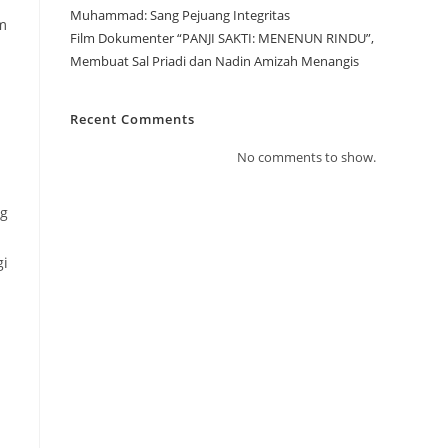
Muhammad: Sang Pejuang Integritas
m
Film Dokumenter “PANJI SAKTI: MENENUN RINDU”,
Membuat Sal Priadi dan Nadin Amizah Menangis
Recent Comments
No comments to show.
ng
gi