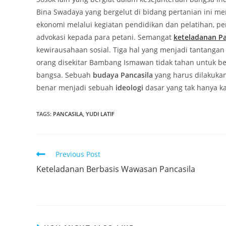
Bina Swadaya yang bergelut di bidang pertanian ini 
ekonomi melalui kegiatan pendidikan dan pelatihan, p
advokasi kepada para petani. Semangat
keteladanan Pa
kewirausahaan sosial. Tiga hal yang menjadi tantangan
orang disekitar Bambang Ismawan tidak tahan untuk be
bangsa. Sebuah
budaya Pancasila
yang harus dilakuka
benar menjadi sebuah
ideologi
dasar yang tak hanya ka
TAGS
:
PANCASILA
,
YUDI LATIF
Previous Post
Keteladanan Berbasis Wawasan Pancasila