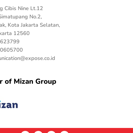
 Cibis Nine Lt.12
 Simatupang No.2,
ak, Kota Jakarta Selatan,
karta 12560
623799
0605700
nication@expose.co.id
 of Mizan Group