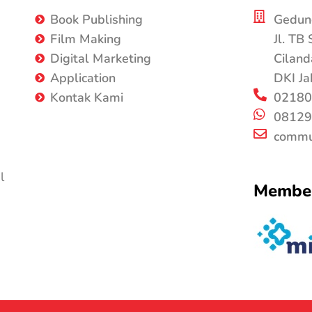
Book Publishing
Gedung
Film Making
Jl. TB
Digital Marketing
Ciland
Application
DKI Ja
Kontak Kami
02180
08129
commu
l
Member