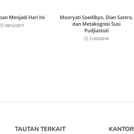
an Menjadi Hari Ini
Mooryati Soedibyo, Dian Sastro,
dan Metakognisi Susi
08/12/2017
Pudjiastuti
21/03/2018
TAUTAN TERKAIT
KANTOR