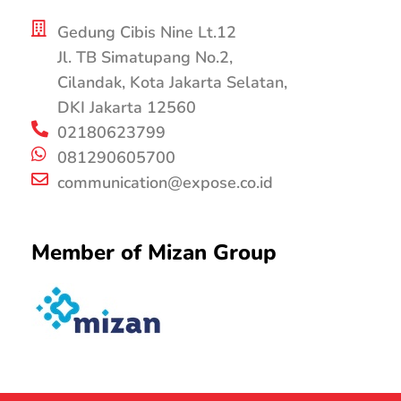
Gedung Cibis Nine Lt.12
Jl. TB Simatupang No.2,
Cilandak, Kota Jakarta Selatan,
DKI Jakarta 12560
02180623799
081290605700
communication@expose.co.id
Member of Mizan Group