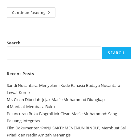
Continue Reading
Search
SEARCH
Recent Posts
Sandi Nusantara: Menyelami Kode Rahasia Budaya Nusantara
Lewat Komik
Mr. Clean Dibedah: Jejak Mar’ie Muhammad Diungkap
4 Manfaat Membaca Buku
Peluncuran Buku Biografi Mr.Clean Mar’ie Muhammad: Sang
Pejuang Integritas
Film Dokumenter “PANJI SAKTI: MENENUN RINDU”, Membuat Sal
Priadi dan Nadin Amizah Menangis