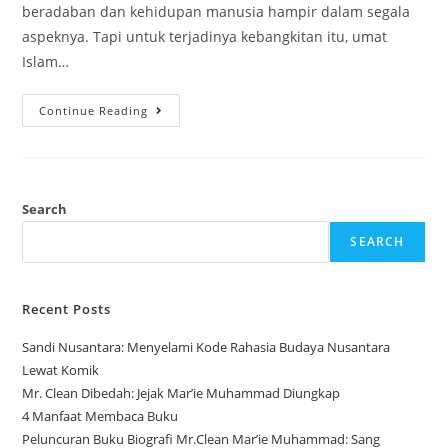
beradaban dan kehidupan manusia hampir dalam segala
aspeknya. Tapi untuk terjadinya kebangkitan itu, umat
Islam…
Continue Reading
Search
SEARCH
Recent Posts
Sandi Nusantara: Menyelami Kode Rahasia Budaya Nusantara
Lewat Komik
Mr. Clean Dibedah: Jejak Mar’ie Muhammad Diungkap
4 Manfaat Membaca Buku
Peluncuran Buku Biografi Mr.Clean Mar’ie Muhammad: Sang