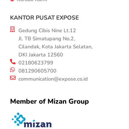
KANTOR PUSAT EXPOSE
Gedung Cibis Nine Lt.12
Jl. TB Simatupang No.2,
Cilandak, Kota Jakarta Selatan,
DKI Jakarta 12560
02180623799
081290605700
communication@expose.co.id
Member of Mizan Group