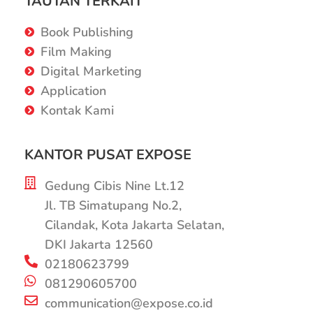
TAUTAN TERKAIT
Book Publishing
Film Making
Digital Marketing
Application
Kontak Kami
KANTOR PUSAT EXPOSE
Gedung Cibis Nine Lt.12
Jl. TB Simatupang No.2,
Cilandak, Kota Jakarta Selatan,
DKI Jakarta 12560
02180623799
081290605700
communication@expose.co.id