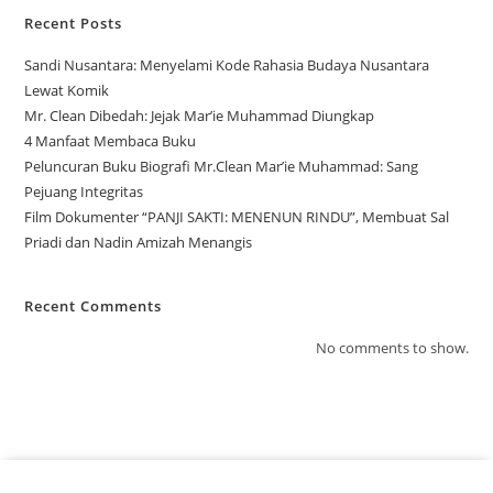
Recent Posts
Sandi Nusantara: Menyelami Kode Rahasia Budaya Nusantara
Lewat Komik
Mr. Clean Dibedah: Jejak Mar’ie Muhammad Diungkap
4 Manfaat Membaca Buku
Peluncuran Buku Biografi Mr.Clean Mar’ie Muhammad: Sang
Pejuang Integritas
Film Dokumenter “PANJI SAKTI: MENENUN RINDU”, Membuat Sal
Priadi dan Nadin Amizah Menangis
Recent Comments
No comments to show.