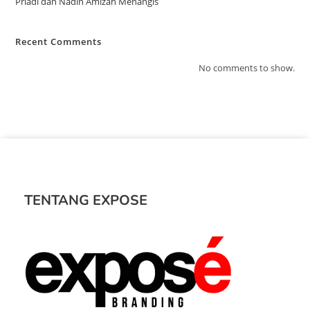
Priadi dan Nadin Amizah Menangis
Recent Comments
No comments to show.
TENTANG EXPOSE