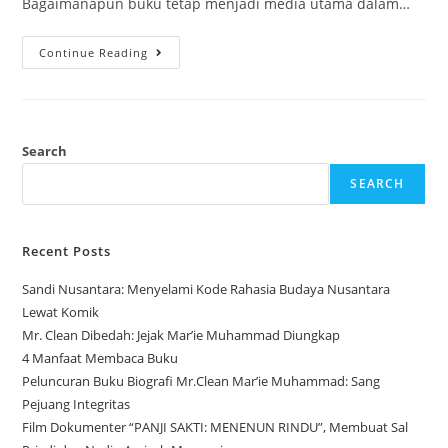
Bagaimanapun buku tetap menjadi media utama dalam…
Continue Reading
Search
SEARCH
Recent Posts
Sandi Nusantara: Menyelami Kode Rahasia Budaya Nusantara
Lewat Komik
Mr. Clean Dibedah: Jejak Mar’ie Muhammad Diungkap
4 Manfaat Membaca Buku
Peluncuran Buku Biografi Mr.Clean Mar’ie Muhammad: Sang
Pejuang Integritas
Film Dokumenter “PANJI SAKTI: MENENUN RINDU”, Membuat Sal