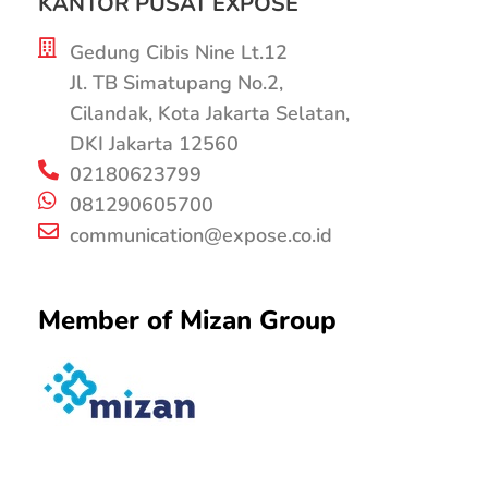
KANTOR PUSAT EXPOSE
Gedung Cibis Nine Lt.12
Jl. TB Simatupang No.2,
Cilandak, Kota Jakarta Selatan,
DKI Jakarta 12560
02180623799
081290605700
communication@expose.co.id
Member of Mizan Group