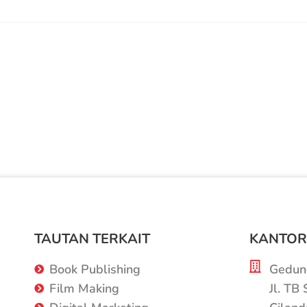
TAUTAN TERKAIT
KANTOR
Book Publishing
Gedung
Film Making
Jl. TB