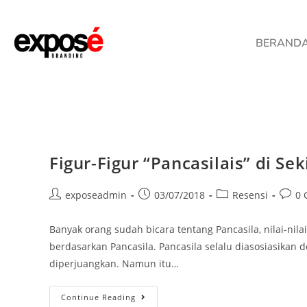
BERAND
Figur-Figur “Pancasilais” di Sek
exposeadmin
03/07/2018
Resensi
0 
Banyak orang sudah bicara tentang Pancasila, nilai-ni
berdasarkan Pancasila. Pancasila selalu diasosiasikan de
diperjuangkan. Namun itu…
Continue Reading