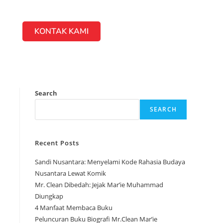
KONTAK KAMI
Search
SEARCH
Recent Posts
Sandi Nusantara: Menyelami Kode Rahasia Budaya
Nusantara Lewat Komik
Mr. Clean Dibedah: Jejak Mar’ie Muhammad
Diungkap
4 Manfaat Membaca Buku
Peluncuran Buku Biografi Mr.Clean Mar’ie