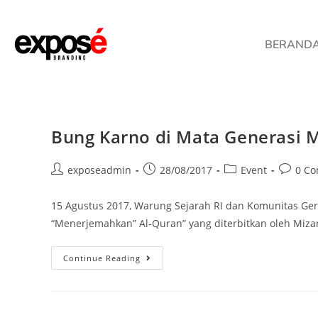
BERAND
Bung Karno di Mata Generasi M
exposeadmin
28/08/2017
Event
0 C
15 Agustus 2017, Warung Sejarah RI dan Komunitas Ge
“Menerjemahkan” Al-Quran” yang diterbitkan oleh Mizan d
Continue Reading