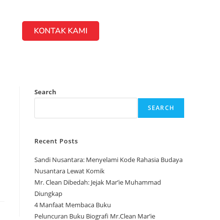
KONTAK KAMI
Search
SEARCH
Recent Posts
Sandi Nusantara: Menyelami Kode Rahasia Budaya
Nusantara Lewat Komik
Mr. Clean Dibedah: Jejak Mar’ie Muhammad
Diungkap
4 Manfaat Membaca Buku
Peluncuran Buku Biografi Mr.Clean Mar’ie