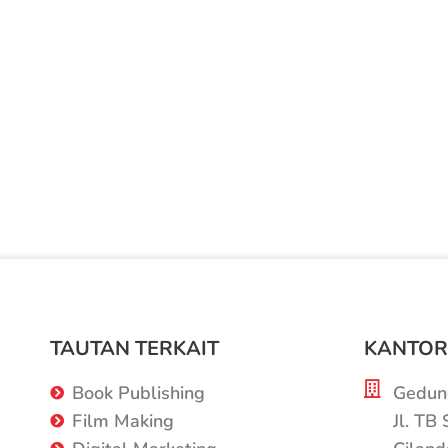
TAUTAN TERKAIT
KANTOR
Book Publishing
Gedung
Film Making
Jl. TB