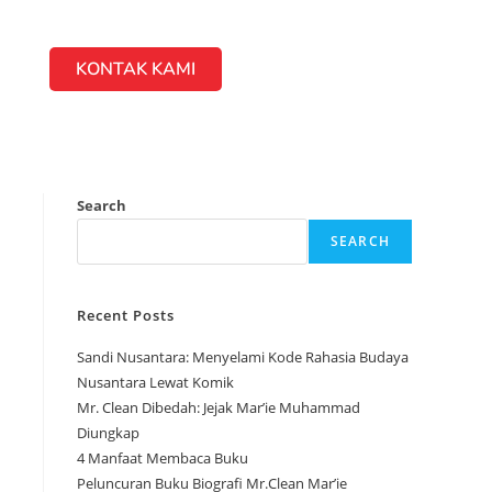
KONTAK KAMI
Search
SEARCH
Recent Posts
Sandi Nusantara: Menyelami Kode Rahasia Budaya
Nusantara Lewat Komik
Mr. Clean Dibedah: Jejak Mar’ie Muhammad
Diungkap
4 Manfaat Membaca Buku
Peluncuran Buku Biografi Mr.Clean Mar’ie