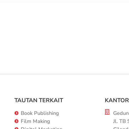
TAUTAN TERKAIT
KANTOR
Book Publishing
Gedung
Film Making
Jl. TB