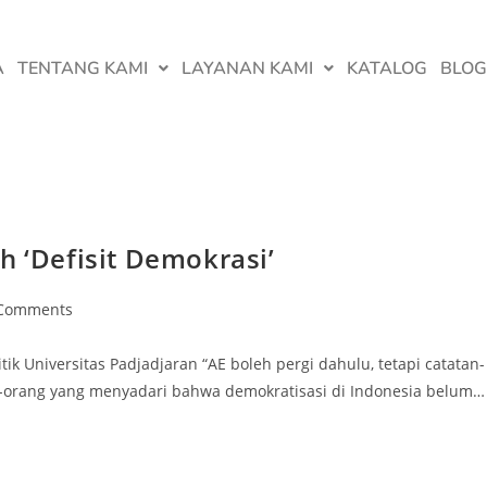
A
TENTANG KAMI
LAYANAN KAMI
KATALOG
BLOG
h ‘Defisit Demokrasi’
Comments
k Universitas Padjadjaran “AE boleh pergi dahulu, tetapi catatan-
ng-orang yang menyadari bahwa demokratisasi di Indonesia belum…