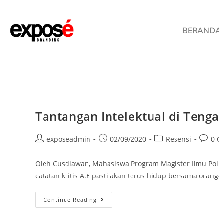
BERAND
Tantangan Intelektual di Tenga
exposeadmin
02/09/2020
Resensi
0 
Oleh Cusdiawan, Mahasiswa Program Magister Ilmu Politi
catatan kritis A.E pasti akan terus hidup bersama ora
Continue Reading