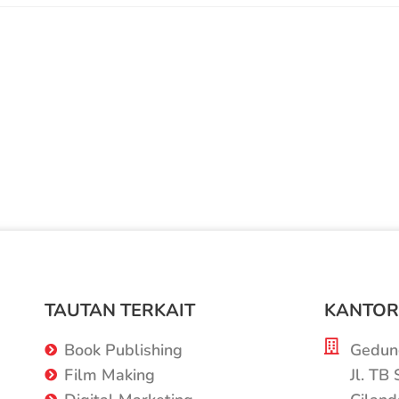
TAUTAN TERKAIT
KANTOR
Book Publishing
Gedung
Film Making
Jl. TB