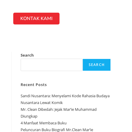
KONTAK KAMI
Search
SEARCH
Recent Posts
Sandi Nusantara: Menyelami Kode Rahasia Budaya
Nusantara Lewat Komik
Mr. Clean Dibedah: Jejak Mar’ie Muhammad
Diungkap
4 Manfaat Membaca Buku
Peluncuran Buku Biografi Mr.Clean Mar’ie