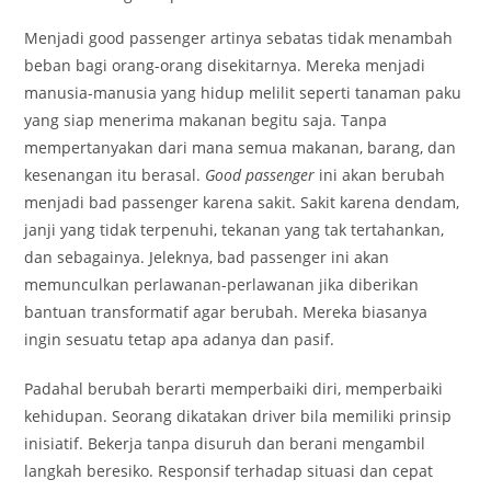
Menjadi good passenger artinya sebatas tidak menambah
beban bagi orang-orang disekitarnya. Mereka menjadi
manusia-manusia yang hidup melilit seperti tanaman paku
yang siap menerima makanan begitu saja. Tanpa
mempertanyakan dari mana semua makanan, barang, dan
kesenangan itu berasal.
Good passenger
ini akan berubah
menjadi bad passenger karena sakit. Sakit karena dendam,
janji yang tidak terpenuhi, tekanan yang tak tertahankan,
dan sebagainya. Jeleknya, bad passenger ini akan
memunculkan perlawanan-perlawanan jika diberikan
bantuan transformatif agar berubah. Mereka biasanya
ingin sesuatu tetap apa adanya dan pasif.
Padahal berubah berarti memperbaiki diri, memperbaiki
kehidupan. Seorang dikatakan driver bila memiliki prinsip
inisiatif. Bekerja tanpa disuruh dan berani mengambil
langkah beresiko. Responsif terhadap situasi dan cepat