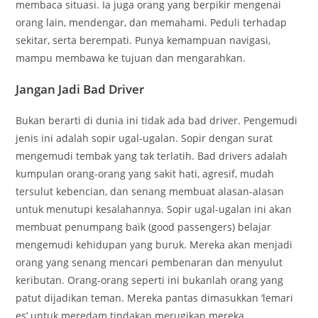
membaca situasi. Ia juga orang yang berpikir mengenai
orang lain, mendengar, dan memahami. Peduli terhadap
sekitar, serta berempati. Punya kemampuan navigasi,
mampu membawa ke tujuan dan mengarahkan.
Jangan Jadi Bad Driver
Bukan berarti di dunia ini tidak ada bad driver. Pengemudi
jenis ini adalah sopir ugal-ugalan. Sopir dengan surat
mengemudi tembak yang tak terlatih. Bad drivers adalah
kumpulan orang-orang yang sakit hati, agresif, mudah
tersulut kebencian, dan senang membuat alasan-alasan
untuk menutupi kesalahannya. Sopir ugal-ugalan ini akan
membuat penumpang baik (good passengers) belajar
mengemudi kehidupan yang buruk. Mereka akan menjadi
orang yang senang mencari pembenaran dan menyulut
keributan. Orang-orang seperti ini bukanlah orang yang
patut dijadikan teman. Mereka pantas dimasukkan ‘lemari
es’ untuk meredam tindakan merugikan mereka.