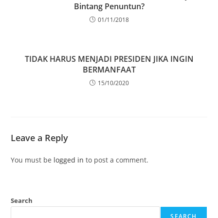
Bintang Penuntun?
01/11/2018
TIDAK HARUS MENJADI PRESIDEN JIKA INGIN
BERMANFAAT
15/10/2020
Leave a Reply
You must be
logged in
to post a comment.
Search
SEARCH