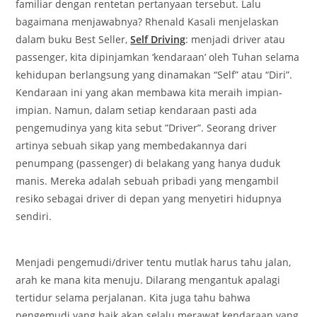
familiar dengan rentetan pertanyaan tersebut. Lalu
bagaimana menjawabnya? Rhenald Kasali menjelaskan
dalam buku Best Seller,
Self Driving
: menjadi driver atau
passenger, kita dipinjamkan ‘kendaraan’ oleh Tuhan selama
kehidupan berlangsung yang dinamakan “Self” atau “Diri”.
Kendaraan ini yang akan membawa kita meraih impian-
impian. Namun, dalam setiap kendaraan pasti ada
pengemudinya yang kita sebut ”Driver”. Seorang driver
artinya sebuah sikap yang membedakannya dari
penumpang (passenger) di belakang yang hanya duduk
manis. Mereka adalah sebuah pribadi yang mengambil
resiko sebagai driver di depan yang menyetiri hidupnya
sendiri.
Menjadi pengemudi/driver tentu mutlak harus tahu jalan,
arah ke mana kita menuju. Dilarang mengantuk apalagi
tertidur selama perjalanan. Kita juga tahu bahwa
pengemudi yang baik akan selalu merawat kendaraan yang