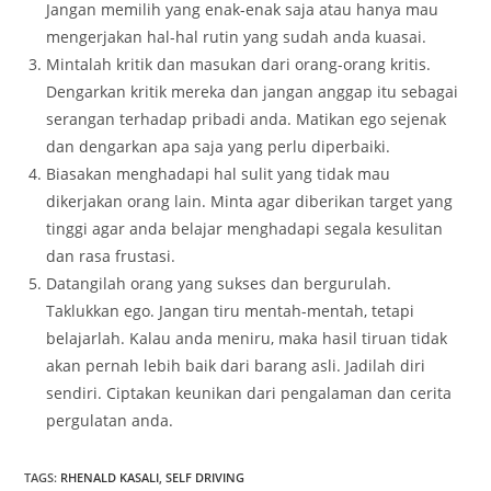
Jangan memilih yang enak-enak saja atau hanya mau
mengerjakan hal-hal rutin yang sudah anda kuasai.
Mintalah kritik dan masukan dari orang-orang kritis.
Dengarkan kritik mereka dan jangan anggap itu sebagai
serangan terhadap pribadi anda. Matikan ego sejenak
dan dengarkan apa saja yang perlu diperbaiki.
Biasakan menghadapi hal sulit yang tidak mau
dikerjakan orang lain. Minta agar diberikan target yang
tinggi agar anda belajar menghadapi segala kesulitan
dan rasa frustasi.
Datangilah orang yang sukses dan bergurulah.
Taklukkan ego. Jangan tiru mentah-mentah, tetapi
belajarlah. Kalau anda meniru, maka hasil tiruan tidak
akan pernah lebih baik dari barang asli. Jadilah diri
sendiri. Ciptakan keunikan dari pengalaman dan cerita
pergulatan anda.
TAGS
:
RHENALD KASALI
,
SELF DRIVING