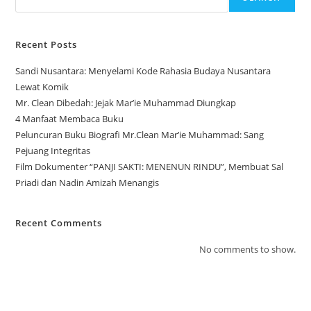
Recent Posts
Sandi Nusantara: Menyelami Kode Rahasia Budaya Nusantara
Lewat Komik
Mr. Clean Dibedah: Jejak Mar’ie Muhammad Diungkap
4 Manfaat Membaca Buku
Peluncuran Buku Biografi Mr.Clean Mar’ie Muhammad: Sang
Pejuang Integritas
Film Dokumenter “PANJI SAKTI: MENENUN RINDU”, Membuat Sal
Priadi dan Nadin Amizah Menangis
Recent Comments
No comments to show.