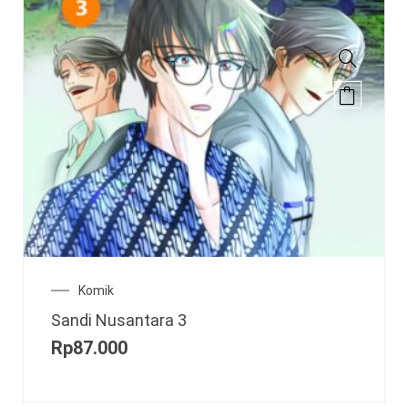
Komik
Sandi Nusantara 3
Rp
87.000