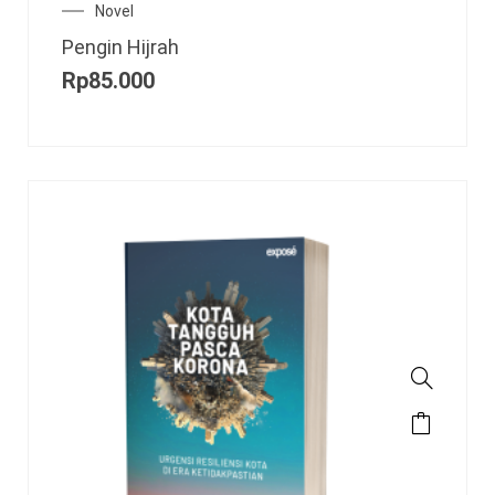
Novel
Pengin Hijrah
Rp
85.000