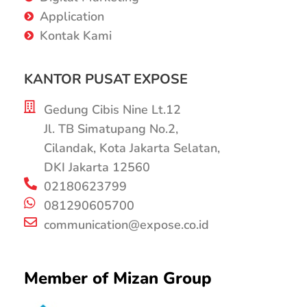
Application
Kontak Kami
KANTOR PUSAT EXPOSE
Gedung Cibis Nine Lt.12
Jl. TB Simatupang No.2,
Cilandak, Kota Jakarta Selatan,
DKI Jakarta 12560
02180623799
081290605700
communication@expose.co.id
Member of Mizan Group