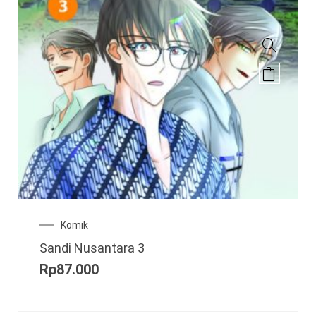
Komik
Sandi Nusantara 3
Rp
87.000