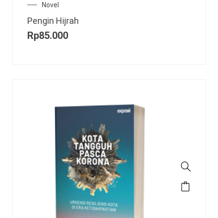
Novel
Pengin Hijrah
Rp
85.000