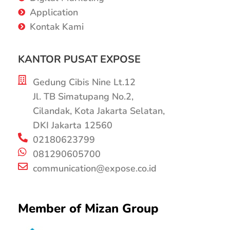
Application
Kontak Kami
KANTOR PUSAT EXPOSE
Gedung Cibis Nine Lt.12
Jl. TB Simatupang No.2,
Cilandak, Kota Jakarta Selatan,
DKI Jakarta 12560
02180623799
081290605700
communication@expose.co.id
Member of Mizan Group