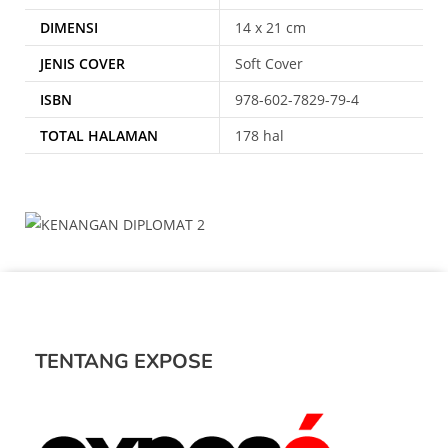
DIMENSI
14 x 21 cm
JENIS COVER
Soft Cover
ISBN
978-602-7829-79-4
TOTAL HALAMAN
178 hal
TENTANG EXPOSE