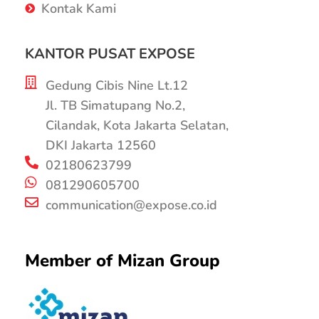
Kontak Kami
KANTOR PUSAT EXPOSE
Gedung Cibis Nine Lt.12
Jl. TB Simatupang No.2,
Cilandak, Kota Jakarta Selatan,
DKI Jakarta 12560
02180623799
081290605700
communication@expose.co.id
Member of Mizan Group